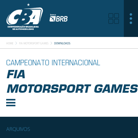
HOME
FIA MOTORSPORT GAMES
DOWNLOADS
CAMPEONATO INTERNACIONAL
FIA
MOTORSPORT GAMES
ARQUIVOS