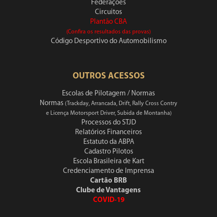
Federações
Circuitos
Plantão CBA
(Confira os resultados das provas)
Código Desportivo do Automobilismo
OUTROS ACESSOS
Escolas de Pilotagem / Normas
Normas
(Trackday, Arrancada, Drift, Rally Cross Contry
e Licença Motorsport Driver, Subida de Montanha)
Processos do STJD
Relatórios Financeiros
Estatuto da ABPA
Cadastro Pilotos
Escola Brasileira de Kart
Credenciamento de Imprensa
Cartão BRB
Clube de Vantagens
COVID-19