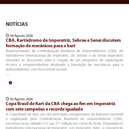
NOTÍCIAS
04 Agosto 2026
CBA, Kartódromo de Imperatriz, Sebrae e Senai discutem
formação de mecânicos para o kart
Representantes da Confederação Brasileira de Automobilismo (CBA), do
Kartódromo Internacional de Imperatriz, do Sebrae e do Senai Imperatriz
iniciaram as discussões para a criação de um programa de capacitação
técnica e empreendedora destinado à formação de mecânicos para o
automobilismo, com foco inicial no kart.
…
02 Agosto 2026
Copa Brasil de Kart da CBA chega ao fim em Imperatriz
com sete campeões e recorde igualado
A Copa Brasil de Kart, um dos principais campeonatos do kartismo nacional
e organizado pela Confederação Brasileira de Automobilismo (CBA),
encerrou neste sábado (1º) sua 27ª edição em clima de festa. Disputada no
Kartódromo Internacional de Imperatriz, em Imperatriz (MA), a competição