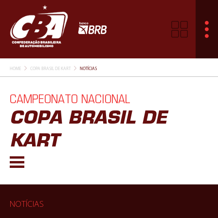
HOME
COPA BRASIL DE KART
NOTÍCIAS
CAMPEONATO NACIONAL
COPA BRASIL DE
KART
NOTÍCIAS