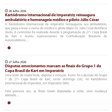
28 Julho 2026
Kartódromo Internacional de Imperatriz reinaugura
ambulatório e homenageia médico e piloto Júlio César
O Kartódromo Internacional de Imperatriz reinaugurou seu ambulatório,
que passa a levar o nome do médico e piloto Major Dr. Júlio César Bonifácio
Vieira. A cerimônia foi realizada durante a programação da 27ª Copa Brasil
de Kart e reuniu representantes da Confederação Brasileira de
Automobilismo…
27 Julho 2026
Disputas emocionantes marcam as finais do Grupo 1 da
Copa Brasil de Kart em Imperatriz
Uma noite de muita festa, disputas e emoção. Assim foi a decisão do Grupo
1 da 27ª Copa Brasil de Kart, neste domingo (26), no Kartódromo
Internacional de Imperatriz, em Imperatriz (MA).
Pela primeira vez, as finais foram disputadas à noite, uma mudança
adotada…