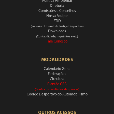
Política Ambiental
Diretoria
Comissões e Conselhos
Nossa Equipe
STJD
(Superior Tribunal de Justiça Desportiva)
Downloads
(Contabilidade, Inquéritos e etc)
Fale Conosco
MODALIDADES
Calendário Geral
Federações
Circuitos
Plantão CBA
(Confira os resultados das provas)
Código Desportivo do Automobilismo
OUTROS ACESSOS