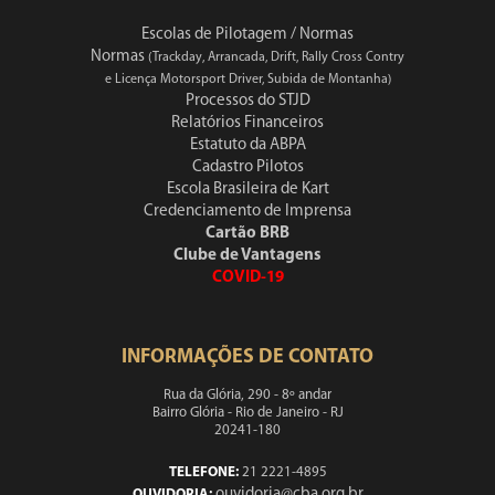
Escolas de Pilotagem / Normas
Normas
(Trackday, Arrancada, Drift, Rally Cross Contry
e Licença Motorsport Driver, Subida de Montanha)
Processos do STJD
Relatórios Financeiros
Estatuto da ABPA
Cadastro Pilotos
Escola Brasileira de Kart
Credenciamento de Imprensa
Cartão BRB
Clube de Vantagens
COVID-19
INFORMAÇÕES DE CONTATO
Rua da Glória, 290 - 8º andar
Bairro Glória - Rio de Janeiro - RJ
20241-180
TELEFONE:
21 2221-4895
ouvidoria@cba.org.br
OUVIDORIA: