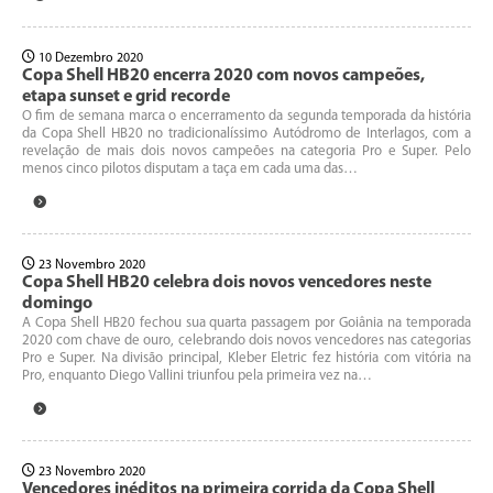
10 Dezembro 2020
Copa Shell HB20 encerra 2020 com novos campeões,
etapa sunset e grid recorde
O fim de semana marca o encerramento da segunda temporada da história
da Copa Shell HB20 no tradicionalíssimo Autódromo de Interlagos, com a
revelação de mais dois novos campeões na categoria Pro e Super. Pelo
menos cinco pilotos disputam a taça em cada uma das…
23 Novembro 2020
Copa Shell HB20 celebra dois novos vencedores neste
domingo
A Copa Shell HB20 fechou sua quarta passagem por Goiânia na temporada
2020 com chave de ouro, celebrando dois novos vencedores nas categorias
Pro e Super. Na divisão principal, Kleber Eletric fez história com vitória na
Pro, enquanto Diego Vallini triunfou pela primeira vez na…
23 Novembro 2020
Vencedores inéditos na primeira corrida da Copa Shell