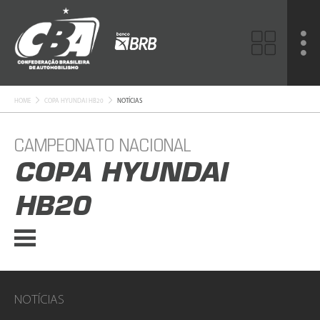
HOME
COPA HYUNDAI HB20
NOTÍCIAS
CAMPEONATO NACIONAL
COPA HYUNDAI
HB20
NOTÍCIAS