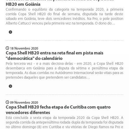
HB20 em Goiânia
Confirmando o equilíbrio da categoria na temporada 2020, a primeira
corrida Copa Shell HB20 do final de semana, disputada na tarde deste
sábado em Goiânia, teve dois vencedores inéditos. Na Pro, o pole position
Alberto Cattucci venceu pela primeira vez na temporada. O dono do…
18 Novembro 2020
Copa Shell HB20 entra na reta final em pista mais
"democrática" do calendário
Pela terceira vez - e a mais decisiva delas - em 2020, a Copa Shell HB20
desembarca em Goiânia para a disputa da sétima e penúltima etapa da
temporada. As duas corridas no Autódromo Internacional serão vitais para as
pretensões daqueles que pretendem ser candidatos…
09 Novembro 2020
Copa Shell HB20 fecha etapa de Curitiba com quatro
vencedores diferentes
Está concluída a sexta etapa da temporada 2020 da Copa Shell HB20. A
segunda corrida da antepenúltima rodada dupla da temporada foi disputada
no último domingo (8) em Curitiba e viu vitórias de Diego Ramos na Pro e