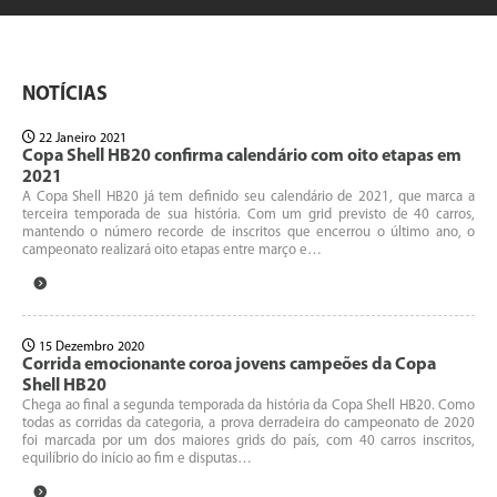
NOTÍCIAS
22 Janeiro 2021
Copa Shell HB20 confirma calendário com oito etapas em
2021
A Copa Shell HB20 já tem definido seu calendário de 2021, que marca a
terceira temporada de sua história. Com um grid previsto de 40 carros,
mantendo o número recorde de inscritos que encerrou o último ano, o
campeonato realizará oito etapas entre março e…
15 Dezembro 2020
Corrida emocionante coroa jovens campeões da Copa
Shell HB20
Chega ao final a segunda temporada da história da Copa Shell HB20. Como
todas as corridas da categoria, a prova derradeira do campeonato de 2020
foi marcada por um dos maiores grids do país, com 40 carros inscritos,
equilíbrio do início ao fim e disputas…