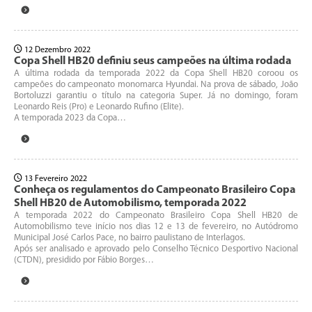
12 Dezembro 2022
Copa Shell HB20 definiu seus campeões na última rodada
A última rodada da temporada 2022 da Copa Shell HB20 coroou os
campeões do campeonato monomarca Hyundai. Na prova de sábado, João
Bortoluzzi garantiu o título na categoria Super. Já no domingo, foram
Leonardo Reis (Pro) e Leonardo Rufino (Elite).
A temporada 2023 da Copa…
13 Fevereiro 2022
Conheça os regulamentos do Campeonato Brasileiro Copa
Shell HB20 de Automobilismo, temporada 2022
A temporada 2022 do Campeonato Brasileiro Copa Shell HB20 de
Automobilismo teve início nos dias 12 e 13 de fevereiro, no Autódromo
Municipal José Carlos Pace, no bairro paulistano de Interlagos.
Após ser analisado e aprovado pelo Conselho Técnico Desportivo Nacional
(CTDN), presidido por Fábio Borges…