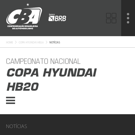
HOME
COPA HYUNDAI HB20
NOTÍCIAS
CAMPEONATO NACIONAL
COPA HYUNDAI
HB20
NOTÍCIAS