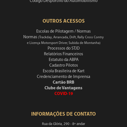
Código Desportivo do Automobilismo
OUTROS ACESSOS
Escolas de Pilotagem / Normas
Normas
(Trackday, Arrancada, Drift, Rally Cross Contry
e Licença Motorsport Driver, Subida de Montanha)
Processos do STJD
Relatórios Financeiros
Estatuto da ABPA
Cadastro Pilotos
Escola Brasileira de Kart
Credenciamento de Imprensa
Cartão BRB
Clube de Vantagens
COVID-19
INFORMAÇÕES DE CONTATO
Rua da Glória, 290 - 8º andar