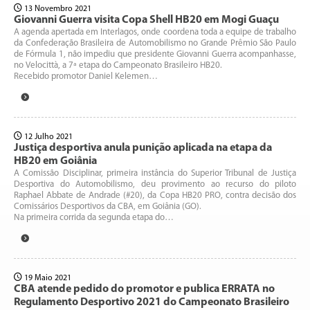
13 Novembro 2021
Giovanni Guerra visita Copa Shell HB20 em Mogi Guaçu
A agenda apertada em Interlagos, onde coordena toda a equipe de trabalho
da Confederação Brasileira de Automobilismo no Grande Prêmio São Paulo
de Fórmula 1, não impediu que presidente Giovanni Guerra acompanhasse,
no Velocittà, a 7ª etapa do Campeonato Brasileiro HB20.
Recebido promotor Daniel Kelemen…
12 Julho 2021
Justiça desportiva anula punição aplicada na etapa da
HB20 em Goiânia
A Comissão Disciplinar, primeira instância do Superior Tribunal de Justiça
Desportiva do Automobilismo, deu provimento ao recurso do piloto
Raphael Abbate de Andrade (#20), da Copa HB20 PRO, contra decisão dos
Comissários Desportivos da CBA, em Goiânia (GO).
Na primeira corrida da segunda etapa do…
19 Maio 2021
CBA atende pedido do promotor e publica ERRATA no
Regulamento Desportivo 2021 do Campeonato Brasileiro