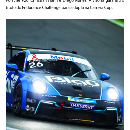
Porsche #26, Christian Hahn e Diego Nunes. A vitória garantiu o
título do Endurance Challenge para a dupla na Carrera Cup.