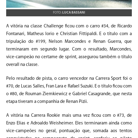
FOTO:
LUCA BASSANI
A vitória na classe Challenge ficou com o carro #34, de Ricardo
Fontanari, Matheus Iorio e Christian Fittipaldi. E o título com a
tripulação do #199, Nelson Marcondes e Renan Guerra, que
terminaram em segundo lugar. Com o resultado, Marcondes,
vice-campeão no certame de sprint, assegurou também o título
overall na classe.
Pelo resultado de pista, o carro vencedor na Carrera Sport foi o
#70, de Lucas Salles, Fran Lara e Rafael Suzuki. E o título ficou com
o #80, de Rouman Ziemkiewicz e Gabriel Casagrande, que nesta
etapa tiveram a companhia de Renan Pizii.
A vitória na Carrera Rookie mais uma vez ficou com o #73, de
Enzo Elias e Adroaldo Weisheimer. Eles terminaram ainda como
vice-campeões no geral, pontuação que, somada aos tentos