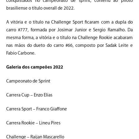
conquistados no campeonato de sprint, conferiu ao piloto
brasiliense o título overall de 2022.
A vitória e o título na Challenge Sport ficaram com a dupla do
carro #777, formada por Josimar Junior e Sergio Ramalho. Da
mesma forma, a vitória e o título na Challenge Rookie acabaram
nas mãos do dueto do carro #66, composto por Sadak Leite e
Fabio Carbone.
Galeria dos campeões 2022
Campeonato de Sprint
Carrera Cup – Enzo Elias
Carrera Sport – Franco Giaffone
Carrera Rookie – Lineu Pires
Challenge – Raijan Mascarello