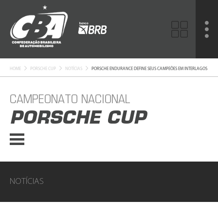
HOME
PORSCHE CUP
NOTÍCIAS
PORSCHE ENDURANCE DEFINE SEUS CAMPEÕES EM INTERLAGOS
CAMPEONATO NACIONAL
PORSCHE CUP
NOTÍCIAS