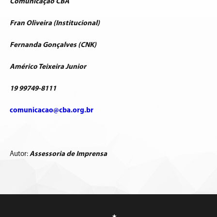
Comunicação CBA
Fran Oliveira (Institucional)
Fernanda Gonçalves (CNK)
Américo Teixeira Junior
19 99749-8111
comunicacao@cba.org.br
Autor:
Assessoria de Imprensa