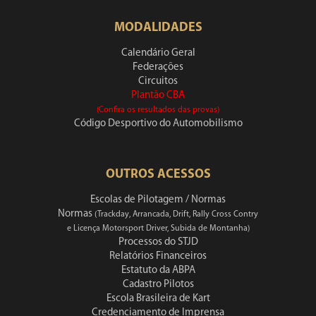
MODALIDADES
Calendário Geral
Federações
Circuitos
Plantão CBA
(Confira os resultados das provas)
Código Desportivo do Automobilismo
OUTROS ACESSOS
Escolas de Pilotagem / Normas
Normas
(Trackday, Arrancada, Drift, Rally Cross Contry
e Licença Motorsport Driver, Subida de Montanha)
Processos do STJD
Relatórios Financeiros
Estatuto da ABPA
Cadastro Pilotos
Escola Brasileira de Kart
Credenciamento de Imprensa