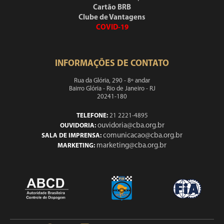
Cartão BRB
Clube de Vantagens
COVID-19
INFORMAÇÕES DE CONTATO
Rua da Glória, 290 - 8º andar
Bairro Glória - Rio de Janeiro - RJ
20241-180
TELEFONE:
21 2221-4895
ouvidoria@cba.org.br
OUVIDORIA:
comunicacao@cba.org.br
SALA DE IMPRENSA:
marketing@cba.org.br
MARKETING: