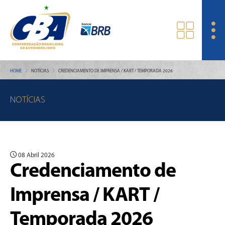
HOME
NOTÍCIAS
CREDENCIAMENTO DE IMPRENSA / KART / TEMPORADA 2026
NOTÍCIAS
08 Abril 2026
Credenciamento de
Imprensa / KART /
Temporada 2026