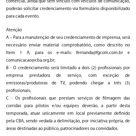
comercial, ainda que sem vínculo com veículos de comunicação,
poderão solicitar credenciamento via formulário disponibilizado
para cada evento.
Atenção
A – Para a manutenção de seu credenciamento de imprensa, será
necessário enviar material comprobatório, como descrito no
Item 1 A, para os e-mails: fernanda@fgcom.com.br e
comunicacao@cba.org.br;
B - O credenciamento será limitado a dois (2) profissionais por
empresa prestadora de serviço, com exceção de
emissoras/produtoras de TV, podendo chegar a três (3)
profissionais;
C - Os profissionais que prestam serviços de filmagem das
corridas para pilotos e/ou equipes deverão, a partir desta
temporada, atuar unicamente em local previamente definido
pela CBA, sendo vedada a delimitação, por iniciativa própria, de
áreas destinadas ao público, patrocinadores ou convidados.