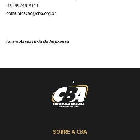
(19) 99749-8111
comunicacao@cba.org.br
Autor:
Assessoria de Imprensa
SOBRE A CBA