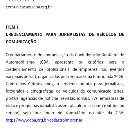
19 99 749-8111
comunicacao@cba.org.br
ITEM 1
CREDENCIAMENTO PARA JORNALISTAS DE VEÍCULOS DE
COMUNICAÇÃO
O departamento de comunicação da Confederação Brasileira de
Automobilismo (CBA) apresenta os critérios para o
credenciamento de profissionais de imprensa nos eventos
nacionais de kart, organizados pela entidade, na temporada 2026.
Como nos últimos anos, o credenciamento para jornalistas,
fotógrafos e cinegrafistas de veículos de comunicação (sites,
portais, agências de notícias, revistas, jornais, TVs, emissoras de
rádio e programas jornalísticos em plataformas como Youtube ou
similar) será por meio do formulário no site da CBA:
https://www.cba.org.br/cadastroImprensa