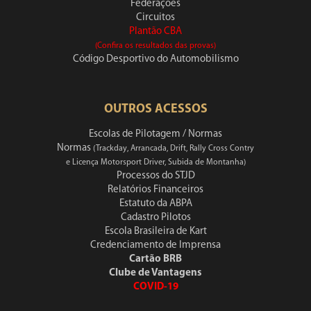
Federações
Circuitos
Plantão CBA
(Confira os resultados das provas)
Código Desportivo do Automobilismo
OUTROS ACESSOS
Escolas de Pilotagem / Normas
Normas
(Trackday, Arrancada, Drift, Rally Cross Contry
e Licença Motorsport Driver, Subida de Montanha)
Processos do STJD
Relatórios Financeiros
Estatuto da ABPA
Cadastro Pilotos
Escola Brasileira de Kart
Credenciamento de Imprensa
Cartão BRB
Clube de Vantagens
COVID-19