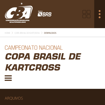
HOME
COPA BRASIL DE KARTCROSS
DOWNLOADS
CAMPEONATO NACIONAL
COPA BRASIL DE
KARTCROSS
ARQUIVOS