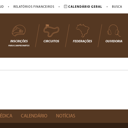
•
•
•
JD
RELATÓRIOS FINANCEIROS
CALENDÁRIO GERAL
BUSCA
INSCRIÇÕES
CIRCUITOS
FEDERAÇÕES
OUVIDORIA
PARA CAMPEONATOS
ÉDICA
CALENDÁRIO
NOTÍCIAS