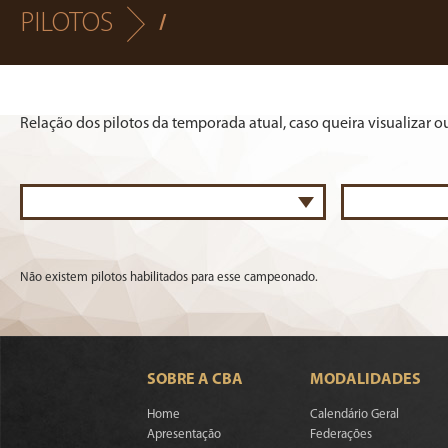
PILOTOS
/
Relação dos pilotos da temporada atual, caso queira visualizar o
Não existem pilotos habilitados para esse campeonado.
SOBRE A CBA
MODALIDADES
Home
Calendário Geral
Apresentação
Federações