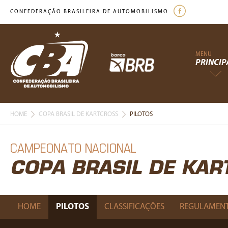
CONFEDERAÇÃO BRASILEIRA DE AUTOMOBILISMO
MENU
PRINCIP
HOME
COPA BRASIL DE KARTCROSS
PILOTOS
CAMPEONATO NACIONAL
COPA BRASIL DE KA
HOME
PILOTOS
CLASSIFICAÇÕES
REGULAMEN