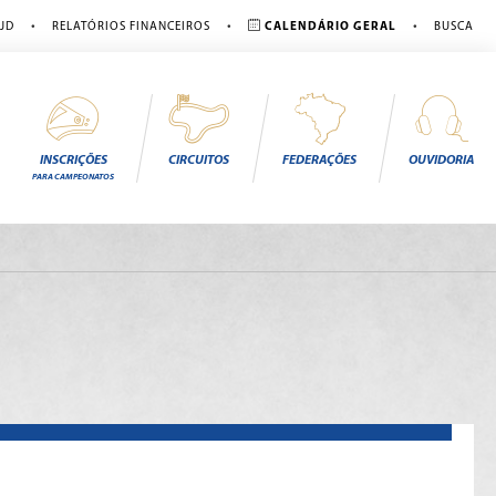
•
•
•
JD
RELATÓRIOS FINANCEIROS
CALENDÁRIO GERAL
BUSCA
INSCRIÇÕES
CIRCUITOS
FEDERAÇÕES
OUVIDORIA
PARA CAMPEONATOS