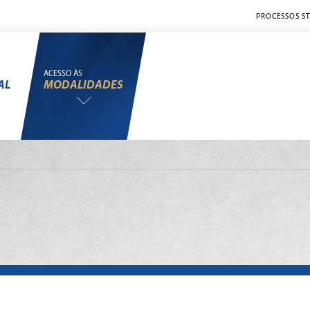
PROCESSOS ST
ACESSO ÀS
AL
MODALIDADES