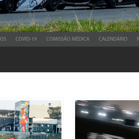
TOS
COVID-19
COMISSÃO MÉDICA
CALENDÁRIO