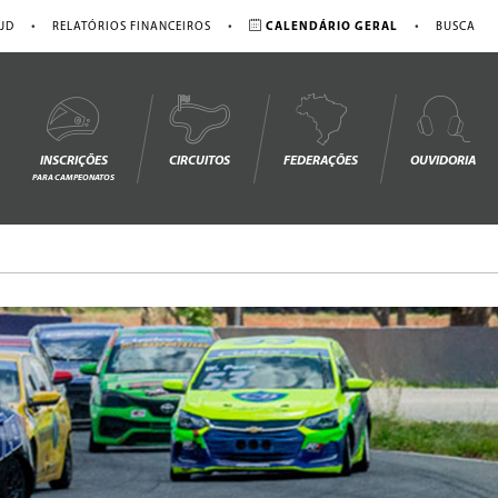
•
•
•
JD
RELATÓRIOS FINANCEIROS
CALENDÁRIO GERAL
BUSCA
INSCRIÇÕES
CIRCUITOS
FEDERAÇÕES
OUVIDORIA
PARA CAMPEONATOS