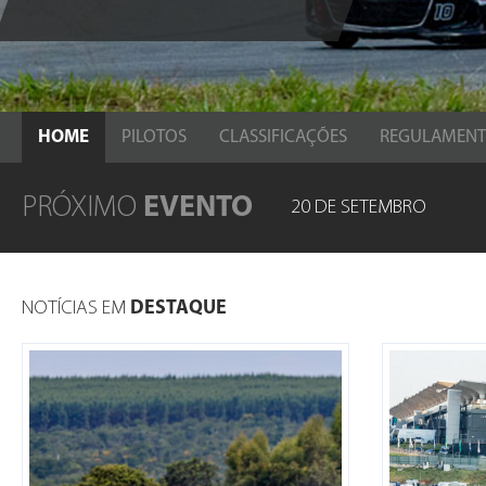
HOME
PILOTOS
CLASSIFICAÇÕES
REGULAMEN
PRÓXIMO
EVENTO
20 DE SETEMBRO
NOTÍCIAS EM
DESTAQUE