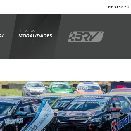
PROCESSOS ST
ACESSO ÀS
AL
MODALIDADES