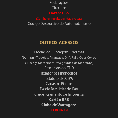
Federações
Circuitos
Plantão CBA
(Confira os resultados das provas)
Código Desportivo do Automobilismo
OUTROS ACESSOS
Escolas de Pilotagem / Normas
Normas
(Trackday, Arrancada, Drift, Rally Cross Contry
e Licença Motorsport Driver, Subida de Montanha)
Processos do STJD
Relatórios Financeiros
Estatuto da ABPA
Cadastro Pilotos
Escola Brasileira de Kart
Credenciamento de Imprensa
Cartão BRB
Clube de Vantagens
COVID-19