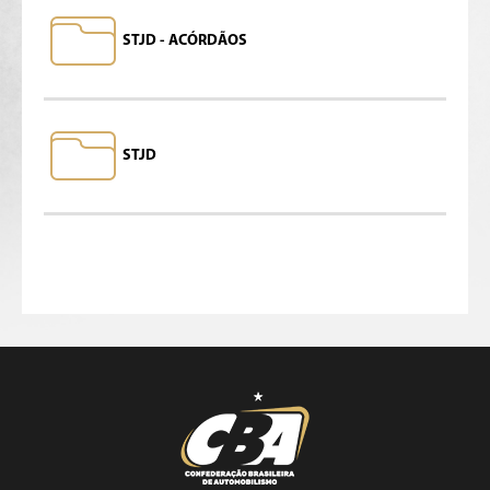
STJD - ACÓRDÃOS
STJD