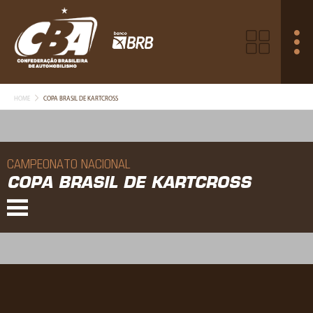
HOME
COPA BRASIL DE KARTCROSS
CAMPEONATO NACIONAL
COPA BRASIL DE KARTCROSS