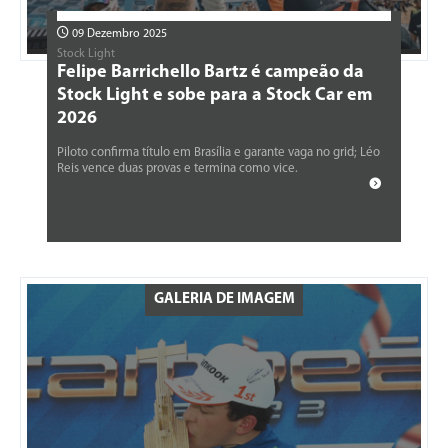
09 Dezembro 2025
Stock Light
Felipe Barrichello Bartz é campeão da
Stock Light e sobe para a Stock Car em
2026
Piloto confirma título em Brasília e garante vaga no grid; Léo
Reis vence duas provas e termina como vice.
GALERIA DE IMAGEM