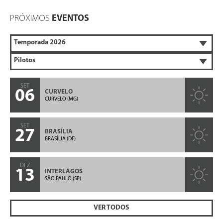
PRÓXIMOS
EVENTOS
SET
06
CURVELO
CURVELO (MG)
SET
27
BRASÍLIA
BRASÍLIA (DF)
DEZ
13
INTERLAGOS
SÃO PAULO (SP)
VER TODOS