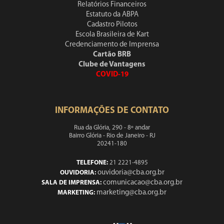
Relatórios Financeiros
Estatuto da ABPA
Cadastro Pilotos
Escola Brasileira de Kart
Credenciamento de Imprensa
Cartão BRB
Clube de Vantagens
COVID-19
INFORMAÇÕES DE CONTATO
Rua da Glória, 290 - 8º andar
Bairro Glória - Rio de Janeiro - RJ
20241-180
TELEFONE:
21 2221-4895
ouvidoria@cba.org.br
OUVIDORIA:
comunicacao@cba.org.br
SALA DE IMPRENSA:
marketing@cba.org.br
MARKETING: