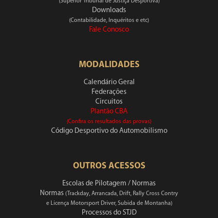
(Superior Tribunal de Justiça Desportiva)
Downloads
(Contabilidade, Inquéritos e etc)
Fale Conosco
MODALIDADES
Calendário Geral
Federações
Circuitos
Plantão CBA
(Confira os resultados das provas)
Código Desportivo do Automobilismo
OUTROS ACESSOS
Escolas de Pilotagem / Normas
Normas
(Trackday, Arrancada, Drift, Rally Cross Contry
e Licença Motorsport Driver, Subida de Montanha)
Processos do STJD