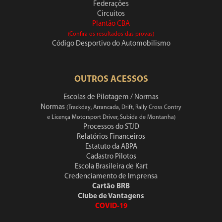
Federações
Circuitos
Plantão CBA
(Confira os resultados das provas)
Código Desportivo do Automobilismo
OUTROS ACESSOS
Escolas de Pilotagem / Normas
Normas
(Trackday, Arrancada, Drift, Rally Cross Contry
e Licença Motorsport Driver, Subida de Montanha)
Processos do STJD
Relatórios Financeiros
Estatuto da ABPA
Cadastro Pilotos
Escola Brasileira de Kart
Credenciamento de Imprensa
Cartão BRB
Clube de Vantagens
COVID-19