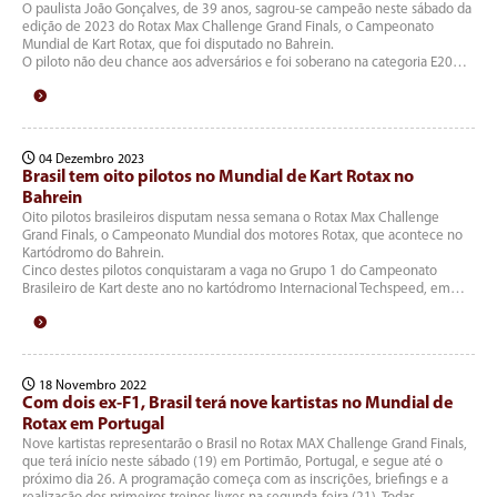
O paulista João Gonçalves, de 39 anos, sagrou-se campeão neste sábado da
edição de 2023 do Rotax Max Challenge Grand Finals, o Campeonato
Mundial de Kart Rotax, que foi disputado no Bahrein.
O piloto não deu chance aos adversários e foi soberano na categoria E20…
04 Dezembro 2023
Brasil tem oito pilotos no Mundial de Kart Rotax no
Bahrein
Oito pilotos brasileiros disputam nessa semana o Rotax Max Challenge
Grand Finals, o Campeonato Mundial dos motores Rotax, que acontece no
Kartódromo do Bahrein.
Cinco destes pilotos conquistaram a vaga no Grupo 1 do Campeonato
Brasileiro de Kart deste ano no kartódromo Internacional Techspeed, em…
18 Novembro 2022
Com dois ex-F1, Brasil terá nove kartistas no Mundial de
Rotax em Portugal
Nove kartistas representarão o Brasil no Rotax MAX Challenge Grand Finals,
que terá início neste sábado (19) em Portimão, Portugal, e segue até o
próximo dia 26. A programação começa com as inscrições, briefings e a