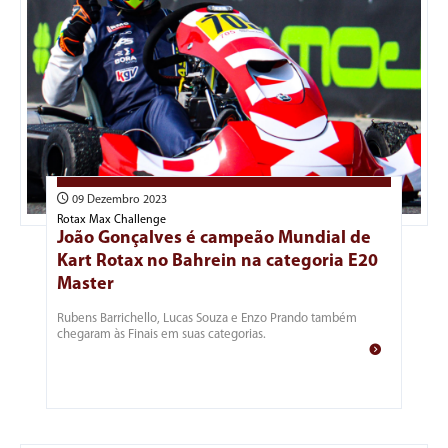
09 Dezembro 2023
Rotax Max Challenge
João Gonçalves é campeão Mundial de
Kart Rotax no Bahrein na categoria E20
Master
Rubens Barrichello, Lucas Souza e Enzo Prando também
chegaram às Finais em suas categorias.