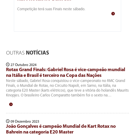
Competição terá suas Finais neste sábado.
OUTRAS
NOTÍCIAS
27 Outubro 2024
Rotax Grand Finals: Gabriel Rosa é vice-campeão mundial
na Itália e Brasil é terceiro na Copa das Nações
Neste sábado, Gabriel Rosa conquistou o vice-campeonato no RMC Grand
Finals, o Mundial de Rotax, no Circuito Napoli, em Sarno, na Itália, na
categoria E20 Master (karts elétricos), que teve a vitória do holandês Maurits
Knopjes. O brasileiro Carlos Comparatto também foi o sexto na…
09 Dezembro 2023
João Gonçalves é campeão Mundial de Kart Rotax no
Bahrein na categoria E20 Master