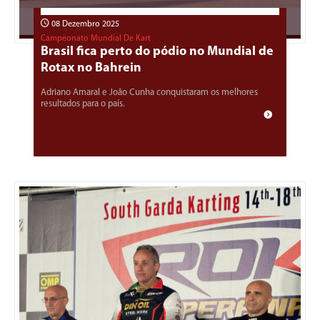
08 Dezembro 2025
Campeonato Mundial De Kart
Brasil fica perto do pódio no Mundial de
Rotax no Bahrein
Adriano Amaral e João Cunha conquistaram os melhores
resultados para o país.