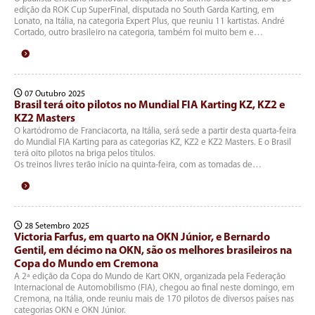
edição da ROK Cup SuperFinal, disputada no South Garda Karting, em
Lonato, na Itália, na categoria Expert Plus, que reuniu 11 kartistas. André
Cortado, outro brasileiro na categoria, também foi muito bem e…
07 Outubro 2025
Brasil terá oito pilotos no Mundial FIA Karting KZ, KZ2 e
KZ2 Masters
O kartódromo de Franciacorta, na Itália, será sede a partir desta quarta-feira
do Mundial FIA Karting para as categorias KZ, KZ2 e KZ2 Masters. E o Brasil
terá oito pilotos na briga pelos títulos.
Os treinos livres terão início na quinta-feira, com as tomadas de…
28 Setembro 2025
Victoria Farfus, em quarto na OKN Júnior, e Bernardo
Gentil, em décimo na OKN, são os melhores brasileiros na
Copa do Mundo em Cremona
A 2ª edição da Copa do Mundo de Kart OKN, organizada pela Federação
Internacional de Automobilismo (FIA), chegou ao final neste domingo, em
Cremona, na Itália, onde reuniu mais de 170 pilotos de diversos países nas
categorias OKN e OKN Júnior.