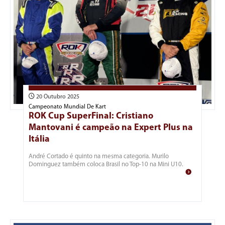
20 Outubro 2025
Campeonato Mundial De Kart
ROK Cup SuperFinal: Cristiano
Mantovani é campeão na Expert Plus na
Itália
André Cortado é quinto na mesma categoria. Murilo
Dominguez também coloca Brasil no Top-10 na Mini U10.