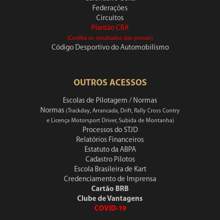
Federações
Circuitos
Plantão CBA
(Confira os resultados das provas)
Código Desportivo do Automobilismo
OUTROS ACESSOS
Escolas de Pilotagem / Normas
Normas
(Trackday, Arrancada, Drift, Rally Cross Contry
e Licença Motorsport Driver, Subida de Montanha)
Processos do STJD
Relatórios Financeiros
Estatuto da ABPA
Cadastro Pilotos
Escola Brasileira de Kart
Credenciamento de Imprensa
Cartão BRB
Clube de Vantagens
COVID-19