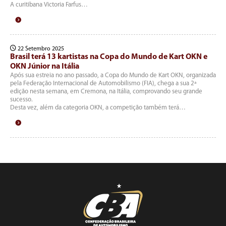
A curitibana Victoria Farfus…
22 Setembro 2025
Brasil terá 13 kartistas na Copa do Mundo de Kart OKN e
OKN Júnior na Itália
Após sua estreia no ano passado, a Copa do Mundo de Kart OKN, organizada
pela Federação Internacional de Automobilismo (FIA), chega a sua 2ª
edição nesta semana, em Cremona, na Itália, comprovando seu grande
sucesso.
Desta vez, além da categoria OKN, a competição também terá…