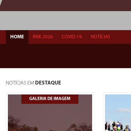
HOME
RNK 2026
COVID-19
NOTÍCIAS
NOTÍCIAS EM
DESTAQUE
GALERIA DE IMAGEM