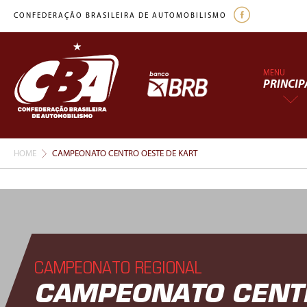
CONFEDERAÇÃO BRASILEIRA DE AUTOMOBILISMO
MENU
PRINCIP
HOME
CAMPEONATO CENTRO OESTE DE KART
CAMPEONATO REGIONAL
CAMPEONATO CENTR