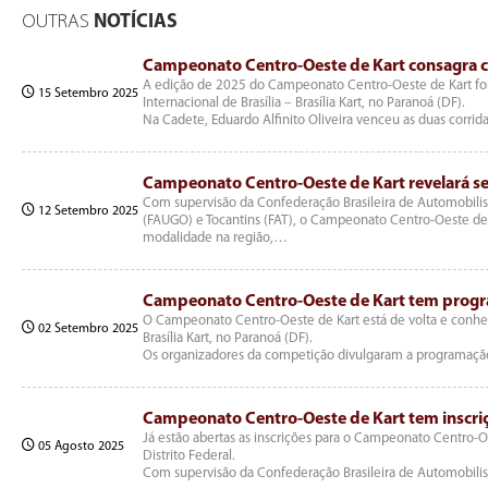
OUTRAS
NOTÍCIAS
Campeonato Centro-Oeste de Kart consagra c
A edição de 2025 do Campeonato Centro-Oeste de Kart fo
15 Setembro 2025
Internacional de Brasília – Brasília Kart, no Paranoá (DF).
Na Cadete, Eduardo Alfinito Oliveira venceu as duas corri
Campeonato Centro-Oeste de Kart revelará se
Com supervisão da Confederação Brasileira de Automobilis
12 Setembro 2025
(FAUGO) e Tocantins (FAT), o Campeonato Centro-Oeste de Ka
modalidade na região,…
Campeonato Centro-Oeste de Kart tem progra
O Campeonato Centro-Oeste de Kart está de volta e conhe
02 Setembro 2025
Brasília Kart, no Paranoá (DF).
Os organizadores da competição divulgaram a programação
Campeonato Centro-Oeste de Kart tem inscriç
Já estão abertas as inscrições para o Campeonato Centro-Oe
05 Agosto 2025
Distrito Federal.
Com supervisão da Confederação Brasileira de Automobili