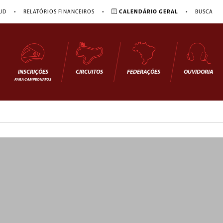
•
•
•
JD
RELATÓRIOS FINANCEIROS
CALENDÁRIO GERAL
BUSCA
INSCRIÇÕES
CIRCUITOS
FEDERAÇÕES
OUVIDORIA
PARA CAMPEONATOS