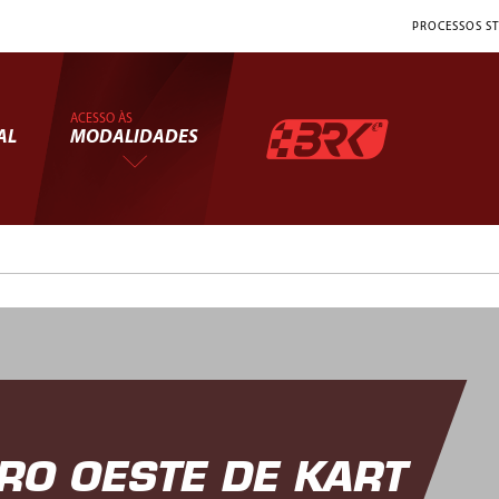
PROCESSOS ST
ACESSO ÀS
AL
MODALIDADES
O OESTE DE KART