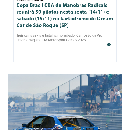
Manobras Radicais
Copa Brasil CBA de Manobras Radicais
reunirá 50 pilotos nesta sexta (14/11) e
sábado (15/11) no kartódromo do Dream
Car de São Roque (SP)
Treinos na sexta e batalhas no sábado. Campeão da Pró
garante vaga no FIA Motorsport Games 2026.