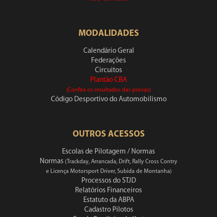
MODALIDADES
Calendário Geral
Federações
Circuitos
Plantão CBA
(Confira os resultados das provas)
Código Desportivo do Automobilismo
OUTROS ACESSOS
Escolas de Pilotagem / Normas
Normas
(Trackday, Arrancada, Drift, Rally Cross Contry
e Licença Motorsport Driver, Subida de Montanha)
Processos do STJD
Relatórios Financeiros
Estatuto da ABPA
Cadastro Pilotos