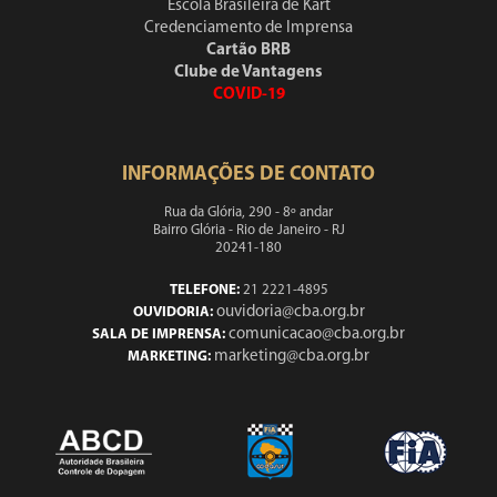
Escola Brasileira de Kart
Credenciamento de Imprensa
Cartão BRB
Clube de Vantagens
COVID-19
INFORMAÇÕES DE CONTATO
Rua da Glória, 290 - 8º andar
Bairro Glória - Rio de Janeiro - RJ
20241-180
TELEFONE:
21 2221-4895
ouvidoria@cba.org.br
OUVIDORIA:
comunicacao@cba.org.br
SALA DE IMPRENSA:
marketing@cba.org.br
MARKETING: