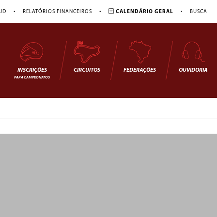
•
•
•
JD
RELATÓRIOS FINANCEIROS
CALENDÁRIO GERAL
BUSCA
INSCRIÇÕES
CIRCUITOS
FEDERAÇÕES
OUVIDORIA
PARA CAMPEONATOS