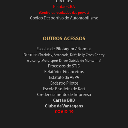
Circuitos
Plantão CBA
(Confira os resultados das provas)
Código Desportivo do Automobilismo
OUTROS ACESSOS
Escolas de Pilotagem / Normas
Normas
(Trackday, Arrancada, Drift, Rally Cross Contry
e Licença Motorsport Driver, Subida de Montanha)
Processos do STJD
Relatórios Financeiros
Estatuto da ABPA
Cadastro Pilotos
Escola Brasileira de Kart
Credenciamento de Imprensa
Cartão BRB
Clube de Vantagens
COVID-19