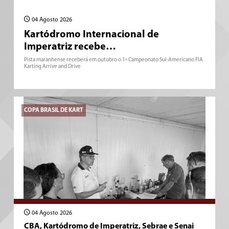
04 Agosto 2026
Kartódromo Internacional de
Imperatriz recebe…
Pista maranhense receberá em outubro o 1º Campeonato Sul-Americano FIA
Karting Arrive and Drive
COPA BRASIL DE KART
04 Agosto 2026
CBA, Kartódromo de Imperatriz, Sebrae e Senai