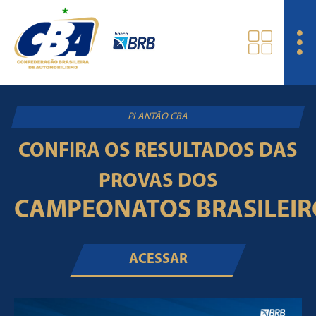
PLANTÃO CBA
CONFIRA OS RESULTADOS DAS
PROVAS DOS
CAMPEONATOS BRASILEIR
ACESSAR