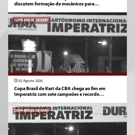
discutem formação de mecânicos para…
COPA BRASIL DE KART
02 Agosto 2026
Copa Brasil de Kart da CBA chega ao fim em
Imperatriz com sete campeões e recorde…
COPA BRASIL DE KART