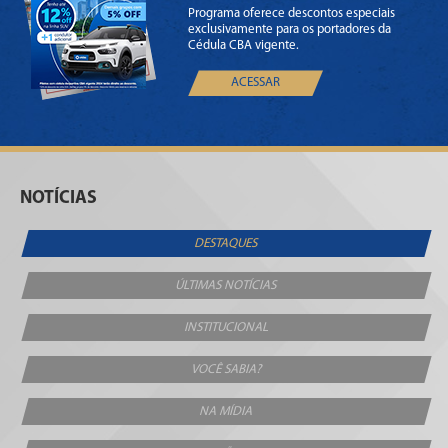
Programa oferece descontos especiais
exclusivamente para os portadores da
Cédula CBA vigente.
ACESSAR
NOTÍCIAS
DESTAQUES
ÚLTIMAS NOTÍCIAS
INSTITUCIONAL
VOCÊ SABIA?
NA MÍDIA