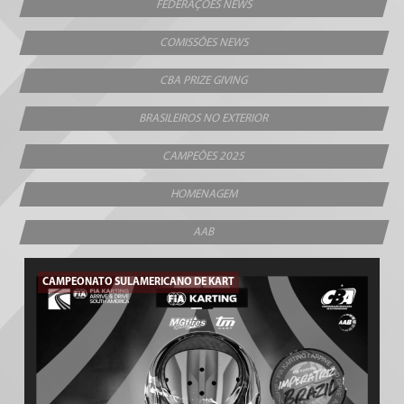
FEDERAÇÕES NEWS
COMISSÕES NEWS
CBA PRIZE GIVING
BRASILEIROS NO EXTERIOR
CAMPEÕES 2025
HOMENAGEM
AAB
CAMPEONATO SULAMERICANO DE KART