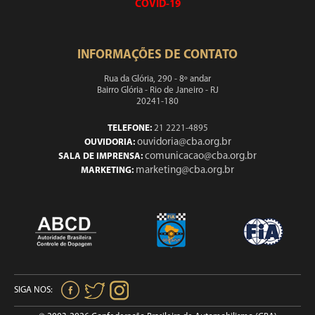
COVID-19
INFORMAÇÕES DE CONTATO
Rua da Glória, 290 - 8º andar
Bairro Glória - Rio de Janeiro - RJ
20241-180
TELEFONE:
21 2221-4895
ouvidoria@cba.org.br
OUVIDORIA:
comunicacao@cba.org.br
SALA DE IMPRENSA:
marketing@cba.org.br
MARKETING:
SIGA NOS: