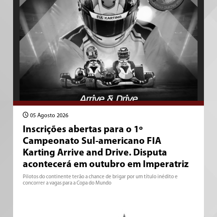
05 Agosto 2026
Inscrições abertas para o 1º
Campeonato Sul-americano FIA
Karting Arrive and Drive. Disputa
acontecerá em outubro em Imperatriz
Pilotos do continente terão a chance de brigar por um título inédito e
concorrer a vagas para a Copa do Mundo