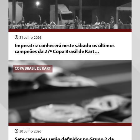
31 Julho 2026
Imperatriz conhecerá neste sábado os últimos
campeões da 27ª Copa Brasil de Kart…
COPA BRASIL DE KART
30 Julho 2026
Sete campeões serão definidos no Grupo 2 da