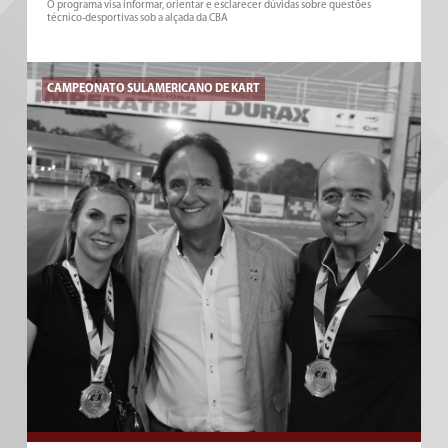
O programa visa informar, orientar e esclarecer dúvidas sobre questões
técnico-desportivas sob a alçada da CBA
CAMPEONATO SULAMERICANO DE KART