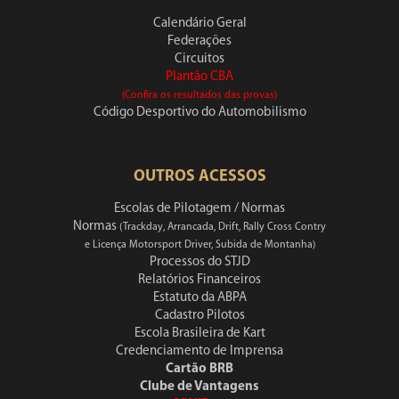
Calendário Geral
Federações
Circuitos
Plantão CBA
(Confira os resultados das provas)
Código Desportivo do Automobilismo
OUTROS ACESSOS
Escolas de Pilotagem / Normas
Normas
(Trackday, Arrancada, Drift, Rally Cross Contry
e Licença Motorsport Driver, Subida de Montanha)
Processos do STJD
Relatórios Financeiros
Estatuto da ABPA
Cadastro Pilotos
Escola Brasileira de Kart
Credenciamento de Imprensa
Cartão BRB
Clube de Vantagens