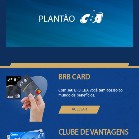
PLANTÃO CBA
BRB CARD
Com seu BRB CBA você tem acesso ao
mundo de benefícios.
ACESSAR
CLUBE DE VANTAGENS