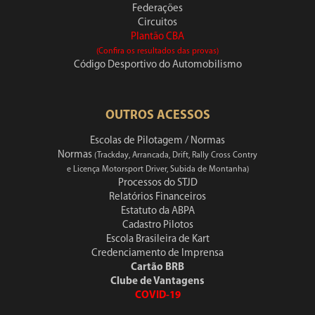
Federações
Circuitos
Plantão CBA
(Confira os resultados das provas)
Código Desportivo do Automobilismo
OUTROS ACESSOS
Escolas de Pilotagem / Normas
Normas
(Trackday, Arrancada, Drift, Rally Cross Contry
e Licença Motorsport Driver, Subida de Montanha)
Processos do STJD
Relatórios Financeiros
Estatuto da ABPA
Cadastro Pilotos
Escola Brasileira de Kart
Credenciamento de Imprensa
Cartão BRB
Clube de Vantagens
COVID-19