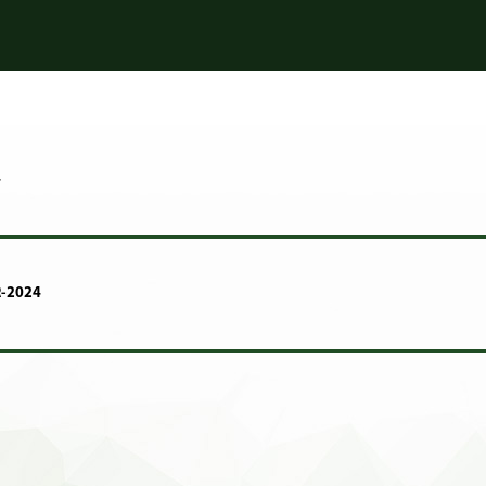
4
-2024