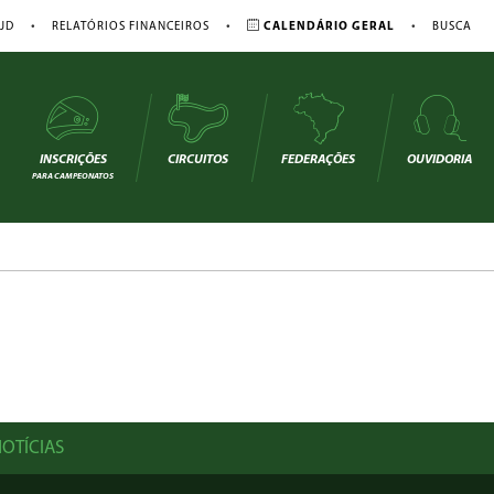
•
•
•
JD
RELATÓRIOS FINANCEIROS
CALENDÁRIO GERAL
BUSCA
INSCRIÇÕES
CIRCUITOS
FEDERAÇÕES
OUVIDORIA
PARA CAMPEONATOS
OTÍCIAS