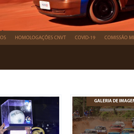
TOS
HOMOLOGAÇÕES CNVT
COVID-19
COMISSÃO M
GALERIA DE IMAG