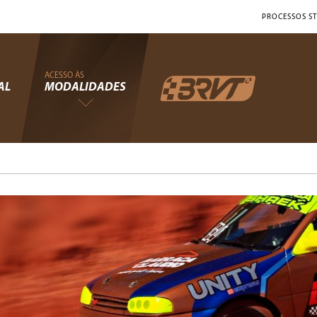
PROCESSOS ST
ACESSO ÀS
AL
MODALIDADES