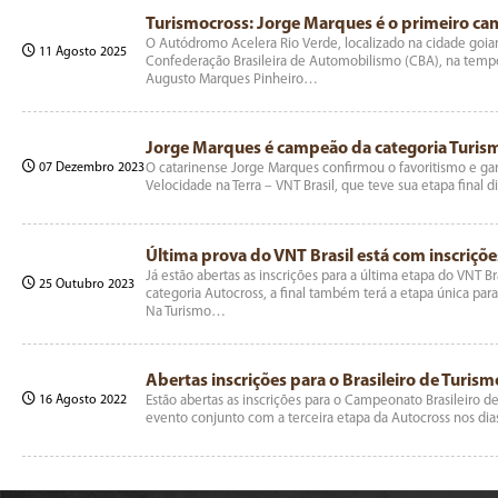
Turismocross: Jorge Marques é o primeiro c
O Autódromo Acelera Rio Verde, localizado na cidade goian
11 Agosto 2025
Confederação Brasileira de Automobilismo (CBA), na tempo
Augusto Marques Pinheiro…
Jorge Marques é campeão da categoria Turism
07 Dezembro 2023
O catarinense Jorge Marques confirmou o favoritismo e gar
Velocidade na Terra – VNT Brasil, que teve sua etapa fina
Última prova do VNT Brasil está com inscriçõe
Já estão abertas as inscrições para a última etapa do VNT B
25 Outubro 2023
categoria Autocross, a final também terá a etapa única para
Na Turismo…
Abertas inscrições para o Brasileiro de Turis
16 Agosto 2022
Estão abertas as inscrições para o Campeonato Brasileiro de
evento conjunto com a terceira etapa da Autocross nos di