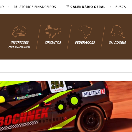
•
•
•
JD
RELATÓRIOS FINANCEIROS
CALENDÁRIO GERAL
BUSCA
INSCRIÇÕES
CIRCUITOS
FEDERAÇÕES
OUVIDORIA
PARA CAMPEONATOS