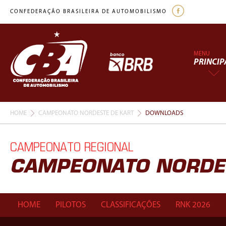
CONFEDERAÇÃO BRASILEIRA DE AUTOMOBILISMO
MENU
PRINCIP
HOME
CAMPEONATO NORDESTE DE KART
DOWNLOADS
CAMPEONATO REGIONAL
CAMPEONATO NORDES
HOME
PILOTOS
CLASSIFICAÇÕES
RNK 2026