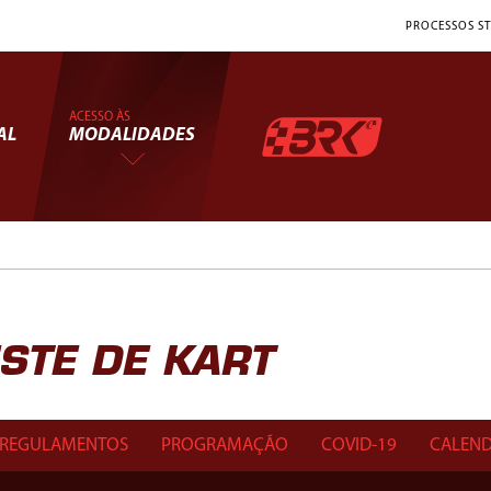
PROCESSOS ST
ACESSO ÀS
AL
MODALIDADES
TE DE KART
REGULAMENTOS
PROGRAMAÇÃO
COVID-19
CALEND