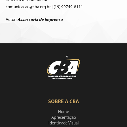
Américo Teixeira Junior
comunicacao@cba.org.br | (19) 99749-8111
Autor:
Assessoria de Imprensa
SOBRE A CBA
Home
Apresentação
Identidade Visual