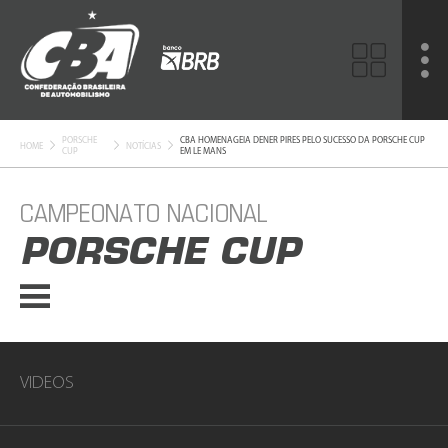
PORSCHE
CBA HOMENAGEIA DENER PIRES PELO SUCESSO DA PORSCHE CUP
HOME
NOTÍCIAS
CUP
EM LE MANS
CAMPEONATO NACIONAL
PORSCHE CUP
VIDEOS