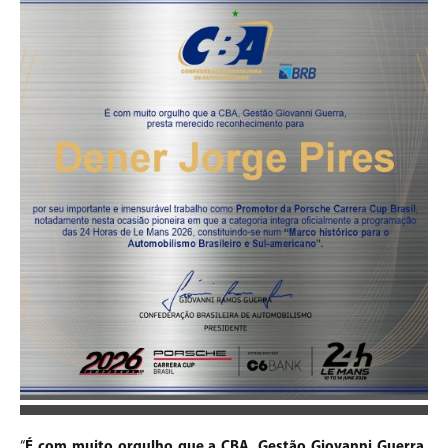
“
É com muito orgulho que a CBA, Gestão Giovanni Guerra,