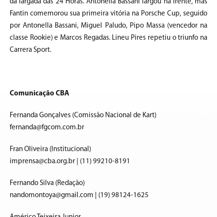
da largada das 24 Horas. Antonella Bassani largou na frente, mas
Fantin comemorou sua primeira vitória na Porsche Cup, seguido
por Antonella Bassani, Miguel Paludo, Pipo Massa (vencedor na
classe Rookie) e Marcos Regadas. Lineu Pires repetiu o triunfo na
Carrera Sport.
Comunicação CBA
Fernanda Gonçalves (Comissão Nacional de Kart)
fernanda@fgcom.com.br
Fran Oliveira (Institucional)
imprensa@cba.org.br | (11) 99210-8191
Fernando Silva (Redação)
nandomontoya@gmail.com | (19) 98124-1625