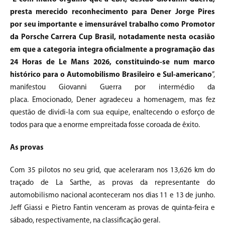
presta merecido reconhecimento para Dener Jorge Pires
por seu importante e imensurável trabalho como Promotor
da Porsche Carrera Cup Brasil, notadamente nesta ocasião
em que a categoria integra oficialmente a programação das
24 Horas de Le Mans 2026, constituindo-se num marco
histórico para o Automobilismo Brasileiro e Sul-americano
”,
manifestou Giovanni Guerra por intermédio da
placa. Emocionado, Dener agradeceu a homenagem, mas fez
questão de dividi-la com sua equipe, enaltecendo o esforço de
todos para que a enorme empreitada fosse coroada de êxito.
As provas
Com 35 pilotos no seu grid, que aceleraram nos 13,626 km do
traçado de La Sarthe, as provas da representante do
automobilismo nacional aconteceram nos dias 11 e 13 de junho.
Jeff Giassi e Pietro Fantin venceram as provas de quinta-feira e
sábado, respectivamente, na classificação geral.