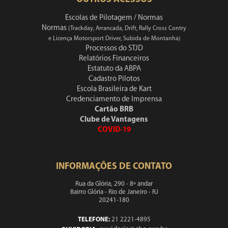
Escolas de Pilotagem / Normas
Normas
(Trackday, Arrancada, Drift, Rally Cross Contry
e Licença Motorsport Driver, Subida de Montanha)
Processos do STJD
Relatórios Financeiros
Estatuto da ABPA
Cadastro Pilotos
Escola Brasileira de Kart
Credenciamento de Imprensa
Cartão BRB
Clube de Vantagens
COVID-19
INFORMAÇÕES DE CONTATO
Rua da Glória, 290 - 8º andar
Bairro Glória - Rio de Janeiro - RJ
20241-180
TELEFONE:
21 2221-4895