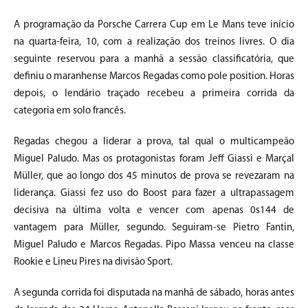
A programação da Porsche Carrera Cup em Le Mans teve início
na quarta-feira, 10, com a realização dos treinos livres. O dia
seguinte reservou para a manhã a sessão classificatória, que
definiu o maranhense Marcos Regadas como pole position. Horas
depois, o lendário traçado recebeu a primeira corrida da
categoria em solo francês.
Regadas chegou a liderar a prova, tal qual o multicampeão
Miguel Paludo. Mas os protagonistas foram Jeff Giassi e Marçal
Müller, que ao longo dos 45 minutos de prova se revezaram na
liderança. Giassi fez uso do Boost para fazer a ultrapassagem
decisiva na última volta e vencer com apenas 0s144 de
vantagem para Müller, segundo. Seguiram-se Pietro Fantin,
Miguel Paludo e Marcos Regadas. Pipo Massa venceu na classe
Rookie e Lineu Pires na divisão Sport.
A segunda corrida foi disputada na manhã de sábado, horas antes