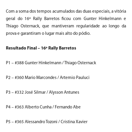
Com a soma dos tempos acumulados das duas especiais, a vitória
geral do 16º Rally Barretos ficou com Gunter Hinkelmann e
Thiago Osternack, que mantiveram regularidade ao longo da
prova e garantiram o lugar mais alto do pódio.
Resultado Final – 16º Rally Barretos
P1 – #388 Gunter Hinkelmann / Thiago Osternack
P2 – #360 Mario Marcondes / Artemio Pauluci
P3 – #332 José Silmar / Alysson Antunes
P4 – #363 Alberto Cunha / Fernando Abe
P5 – #365 Alessandro Tozoni / Cristina Xavier