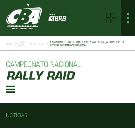
RALLY
CAMPEONATO BRASILEIRO DE RALLY RAID COMEÇA COM DISPUTA
HOME
NOTÍCIAS
RAID
INTENSA NO INTERIOR PAULISTA
CAMPEONATO NACIONAL
RALLY RAID
NOTÍCIAS