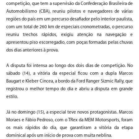
competição, que tem a supervisão da Confederação Brasileira de
Automobilismo (CBA), reuniu pilotos e navegadores de várias
regiões do país em um percurso desafiador pelo interior paulista,
com um total de 260 km de especiais cronometradas, o percurso
reuniu trechos rápidos, exigiu atenção na navegação e
apresentou piso escorregadio, com poças formadas pelas chuvas
dos dias anteriores à prova.
A disputa foi intensa ao longo dos dois dias de competição. No
sábado (14), a vitória da especial ficou com a dupla Marcos
Baugart e Kleber Cincea, a bordo da Ford Ranger Sizmic Rally, que
registrou o melhor tempo do dia e abriu a disputa em grande
estilo.
Já no domingo (15), a especial teve novos protagonistas. Marcos
Moraes e Fábio Pedroso, com o TRex da MEM Motorsports, foram
os mais rápidos do dia, que garantiram a vitória da etapa
dominical após um início de prova com muita neblina.