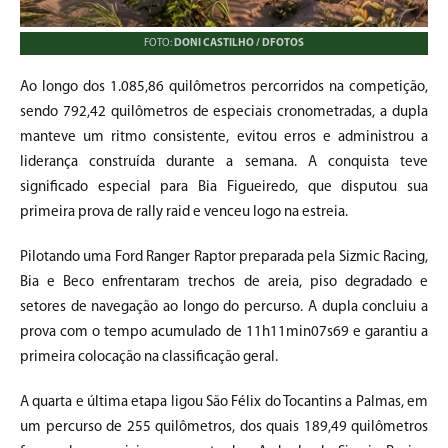
FOTO:
DONI CASTILHO / DFOTOS
Ao longo dos 1.085,86 quilômetros percorridos na competição,
sendo 792,42 quilômetros de especiais cronometradas, a dupla
manteve um ritmo consistente, evitou erros e administrou a
liderança construída durante a semana. A conquista teve
significado especial para Bia Figueiredo, que disputou sua
primeira prova de rally raid e venceu logo na estreia.
Pilotando uma Ford Ranger Raptor preparada pela Sizmic Racing,
Bia e Beco enfrentaram trechos de areia, piso degradado e
setores de navegação ao longo do percurso. A dupla concluiu a
prova com o tempo acumulado de 11h11min07s69 e garantiu a
primeira colocação na classificação geral.
A quarta e última etapa ligou São Félix do Tocantins a Palmas, em
um percurso de 255 quilômetros, dos quais 189,49 quilômetros