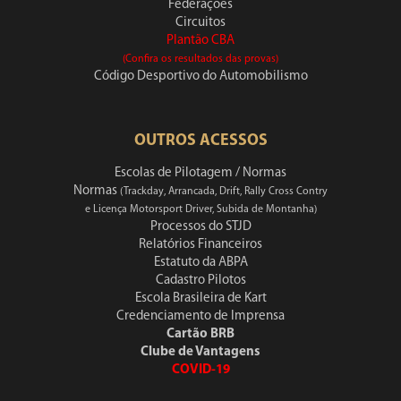
Federações
Circuitos
Plantão CBA
(Confira os resultados das provas)
Código Desportivo do Automobilismo
OUTROS ACESSOS
Escolas de Pilotagem / Normas
Normas
(Trackday, Arrancada, Drift, Rally Cross Contry
e Licença Motorsport Driver, Subida de Montanha)
Processos do STJD
Relatórios Financeiros
Estatuto da ABPA
Cadastro Pilotos
Escola Brasileira de Kart
Credenciamento de Imprensa
Cartão BRB
Clube de Vantagens
COVID-19