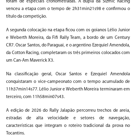
foram de especiais cronometradas. A dupla da Sizmic Racing
venceu a etapa com o tempo de 2h31min21s98 e confirmou o
título da competição.
A segunda colocação na etapa ficou com os goianos Lélio Junior
e Weberth Moreira, da Fifi Rally Team, a bordo de um Century
CR7. Oscar Santos, do Paraguai, e o argentino Ezequiel Amendola,
da Cotton Racing, completaram os três primeiros colocados com
um Can-Am Maverick X3.
Na classificação geral, Oscar Santos e Ezequiel Amendola
conquistaram o vice-campeonato com o tempo acumulado de
11h37min14s77. Lélio Junior e Weberth Moreira terminaram em
terceiro, com 11h58min07s43.
A edição de 2026 do Rally Jalapão percorreu trechos de areia,
estradas de alta velocidade e setores de navegação,
características que integram o roteiro tradicional da prova no
Tocantins.