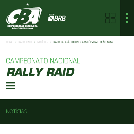
HOME
RALLY RAID
NOTÍCIAS
RALLY JALAPÃO DEFINE CAMPEÕES DA EDIÇÃO 2026
CAMPEONATO NACIONAL
RALLY RAID
NOTÍCIAS