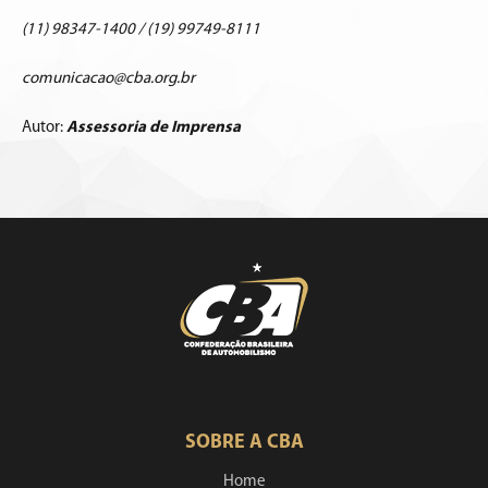
(11) 98347-1400 / (19) 99749-8111
comunicacao@cba.org.br
Autor:
Assessoria de Imprensa
SOBRE A CBA
Home