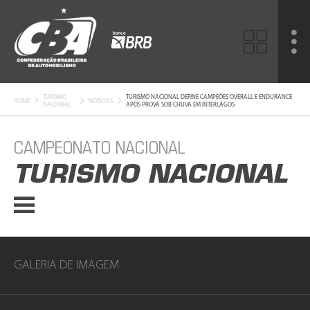
TURISMO
TURISMO NACIONAL DEFINE CAMPEÕES OVERALL E ENDURANCE
HOME
NOTÍCIAS
NACIONAL
APÓS PROVA SOB CHUVA EM INTERLAGOS
CAMPEONATO NACIONAL
TURISMO NACIONAL
GALERIA DE IMAGEM