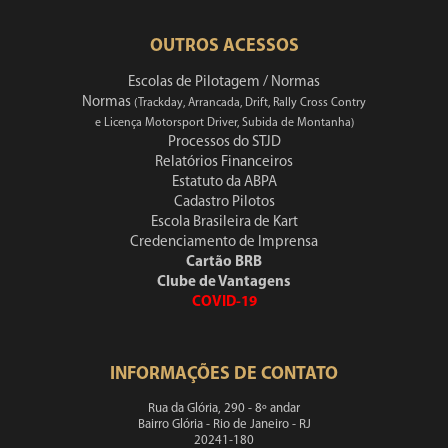
OUTROS ACESSOS
Escolas de Pilotagem / Normas
Normas
(Trackday, Arrancada, Drift, Rally Cross Contry
e Licença Motorsport Driver, Subida de Montanha)
Processos do STJD
Relatórios Financeiros
Estatuto da ABPA
Cadastro Pilotos
Escola Brasileira de Kart
Credenciamento de Imprensa
Cartão BRB
Clube de Vantagens
COVID-19
INFORMAÇÕES DE CONTATO
Rua da Glória, 290 - 8º andar
Bairro Glória - Rio de Janeiro - RJ
20241-180