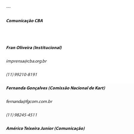
---
Comunicação CBA
Fran Oliveira (Institucional)
imprensa@cba.org.br
(11) 99210-8191
Fernanda Gonçalves (Comissão Nacional de Kart)
fernanda@fgcom.com.br
(11) 98245-4511
Américo Teixeira Junior (Comunicação)