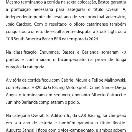
Mesmo terminando a corrida na sexta colocação, Bastos garantiu
a pontuação necessária para assegurar o título Overall A,
independentemente do resultado de seu principal adversário,
João Cardoso. Com o resultado, o piloto catarinense também
conquistou o direito de escolha entre disputar a Stock Light ou o
TCR South America Banco BRB na temporada 2026.
Na classificação Endurance, Bastos e Berlanda somaram 70
pontos e confirmaram o bicampeonato na prova de longa
duração da categoria.
A vitória da corrida ficou com Gabriel Moura e Felipe Malinowski,
com Hyundai HB20 da G Racing Motorsport. Daniel Nino e Diego
Augusto terminaram em segundo, enquanto Alberto Cattucci e
Juninho Berlanda completaram o pódio.
Na categoria Overall B, Adilson Jr., da CAR Racing, foi campeão
em seu ano de estreia e também garantiu o título Rookie.
Augusto Sangalli ficou com o vice-campeonato, e ambos sobem