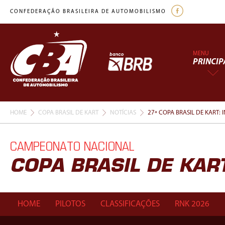
CONFEDERAÇÃO BRASILEIRA DE AUTOMOBILISMO
MENU
PRINCIP
HOME
COPA BRASIL DE KART
NOTÍCIAS
27ª COPA BRASIL DE KART:
CAMPEONATO NACIONAL
COPA BRASIL DE KAR
HOME
PILOTOS
CLASSIFICAÇÕES
RNK 2026