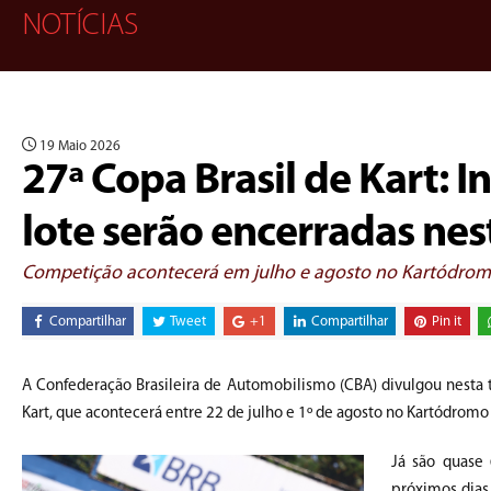
NOTÍCIAS
19 Maio 2026
27ª Copa Brasil de Kart: 
lote serão encerradas nes
Competição acontecerá em julho e agosto no Kartódromo
Compartilhar
Tweet
+1
Compartilhar
Pin it
A Confederação Brasileira de Automobilismo (CBA) divulgou nesta ter
Kart, que acontecerá entre 22 de julho e 1º de agosto no Kartódromo
Já são quase 
próximos dias,