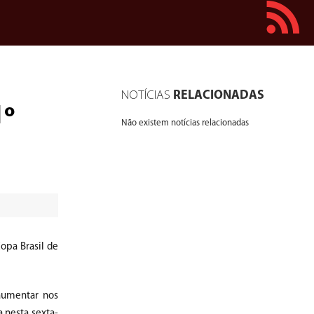
NOTÍCIAS
RELACIONADAS
1º
Não existem notícias relacionadas
Copa Brasil de
aumentar nos
a nesta sexta-