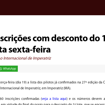
Inscrições com desconto do 
ta sexta-feira
 Internacional de Imperatriz
WhatsApp
ça-feira (dia 19) a lista dos pilotos já confirmados na 27ª edição da 
 Internacional de Imperatriz, em Imperatriz (MA).
60 inscrições confirmadas (
veja a lista aqui
) e os números devem 
 em virtude do final do prazo para o desconto do 1º lote, que se encerr