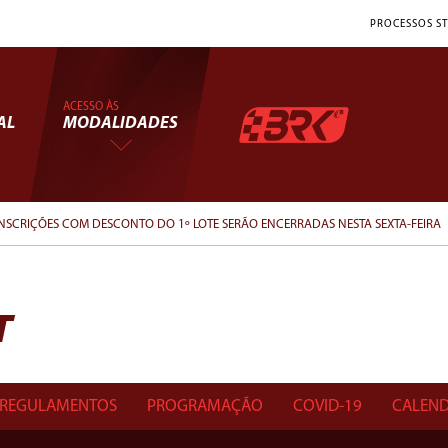
PROCESSOS ST
ACESSO ÀS
AL
MODALIDADES
 INSCRIÇÕES COM DESCONTO DO 1º LOTE SERÃO ENCERRADAS NESTA SEXTA-FEIRA
T
REGULAMENTOS
PROGRAMAÇÃO
COVID-19
CALEND