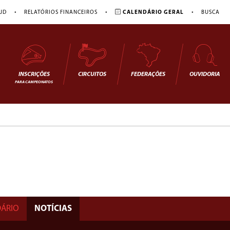
•
•
•
JD
RELATÓRIOS FINANCEIROS
CALENDÁRIO GERAL
BUSCA
INSCRIÇÕES
CIRCUITOS
FEDERAÇÕES
OUVIDORIA
PARA CAMPEONATOS
ÁRIO
NOTÍCIAS