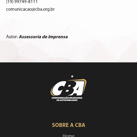
(19) 99749-8111
comunicacao@cba.org.br
Autor:
Assessoria de Imprensa
SOBRE A CBA
Home