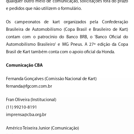
qualquer outro meio de comunicação, solicitações fora do prazo
e pedidos que não utilizem o formulário.
Os campeonatos de kart organizados pela Confederação
Brasileira de Automobilismo (Copa Brasil e Brasileiro de Kart)
contam com o patrocínio do Banco BRB, o 'Banco Oficial do
Automobilismo Brasileiro' e MG Pneus. A 27ª edição da Copa
Brasil de Kart também conta com o apoio oficial da Honda.
Comunicação CBA
Fernanda Gonçalves (Comissão Nacional de Kart)
fernanda@fgcom.com.br
Fran Oliveira (Institucional)
(11) 99210-8191
imprensa@cba.org.br
Américo Teixeira Junior (Comunicação)