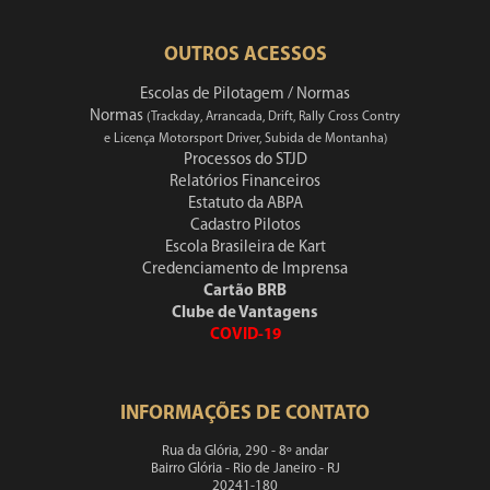
OUTROS ACESSOS
Escolas de Pilotagem / Normas
Normas
(Trackday, Arrancada, Drift, Rally Cross Contry
e Licença Motorsport Driver, Subida de Montanha)
Processos do STJD
Relatórios Financeiros
Estatuto da ABPA
Cadastro Pilotos
Escola Brasileira de Kart
Credenciamento de Imprensa
Cartão BRB
Clube de Vantagens
COVID-19
INFORMAÇÕES DE CONTATO
Rua da Glória, 290 - 8º andar
Bairro Glória - Rio de Janeiro - RJ
20241-180