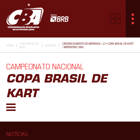
COPA BRASIL DE
CREDENCIAMENTO DE IMPRENSA / 27ª COPA BRASIL DE KART
HOME
NOTÍCIAS
KART
/ IMPERATRIZ (MA)
CAMPEONATO NACIONAL
COPA BRASIL DE
KART
NOTÍCIAS