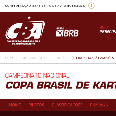
CONFEDERAÇÃO BRASILEIRA DE AUTOMOBILISMO
MENU
PRINCIP
HOME
COPA BRASIL DE KART
NOTÍCIAS
CBA PREMIARÁ CAMPEÕES D
CAMPEONATO NACIONAL
COPA BRASIL DE KAR
HOME
PILOTOS
CLASSIFICAÇÕES
RNK 2026