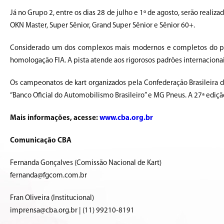
Já no Grupo 2, entre os dias 28 de julho e 1º de agosto, serão realiz
OKN Master, Super Sênior, Grand Super Sênior e Sênior 60+.
Considerado um dos complexos mais modernos e completos do país
homologação FIA. A pista atende aos rigorosos padrões internacionais
Os campeonatos de kart organizados pela Confederação Brasileira de
“Banco Oficial do Automobilismo Brasileiro” e MG Pneus. A 27ª ediçã
Mais informações, acesse:
www.cba.org.br
Comunicação CBA
Fernanda Gonçalves (Comissão Nacional de Kart)
fernanda@fgcom.com.br
Fran Oliveira (Institucional)
imprensa@cba.org.br | (11) 99210-8191