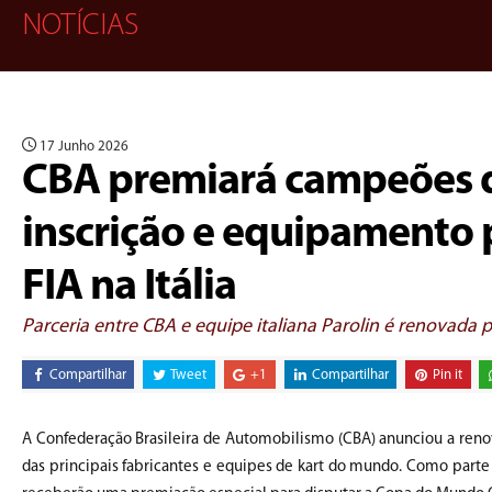
NOTÍCIAS
17 Junho 2026
CBA premiará campeões 
inscrição e equipamento
FIA na Itália
Parceria entre CBA e equipe italiana Parolin é renovada 
Compartilhar
Tweet
+1
Compartilhar
Pin it
A Confederação Brasileira de Automobilismo (CBA) anunciou a renova
das principais fabricantes e equipes de kart do mundo. Como parte