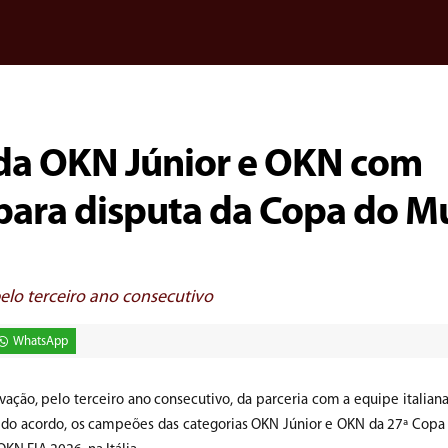
da OKN Júnior e OKN com
 para disputa da Copa do 
pelo terceiro ano consecutivo
WhatsApp
ção, pelo terceiro ano consecutivo, da parceria com a equipe italiana
 do acordo, os campeões das categorias OKN Júnior e OKN da 27ª Copa B