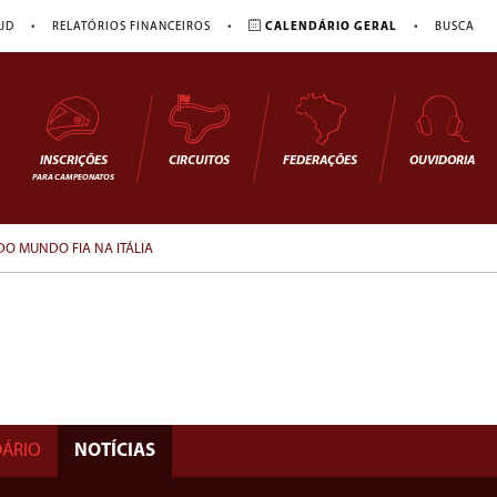
•
•
•
JD
RELATÓRIOS FINANCEIROS
CALENDÁRIO GERAL
BUSCA
INSCRIÇÕES
CIRCUITOS
FEDERAÇÕES
OUVIDORIA
PARA CAMPEONATOS
DO MUNDO FIA NA ITÁLIA
ÁRIO
NOTÍCIAS