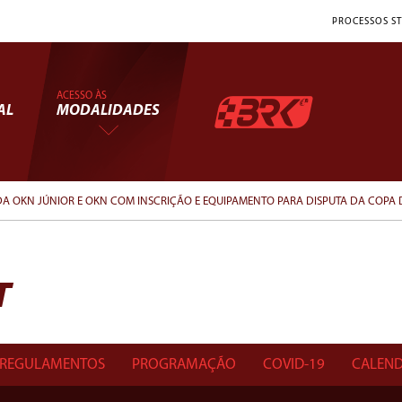
PROCESSOS ST
ACESSO ÀS
AL
MODALIDADES
A OKN JÚNIOR E OKN COM INSCRIÇÃO E EQUIPAMENTO PARA DISPUTA DA COPA 
T
REGULAMENTOS
PROGRAMAÇÃO
COVID-19
CALEND