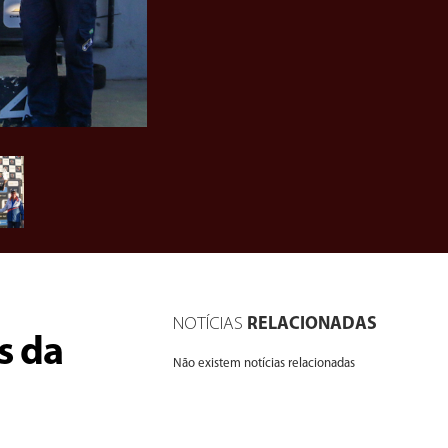
NOTÍCIAS
RELACIONADAS
s da
Não existem notícias relacionadas