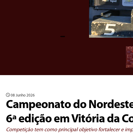
08 Junho 2026
Campeonato do Nordeste 
6ª edição em Vitória da C
Competição tem como principal objetivo fortalecer e imp