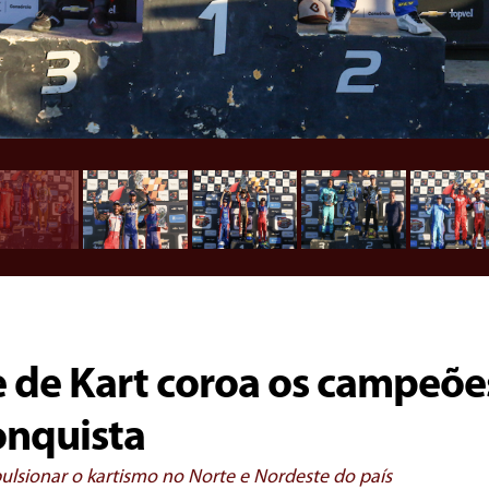
de Kart coroa os campeõe
onquista
ulsionar o kartismo no Norte e Nordeste do país