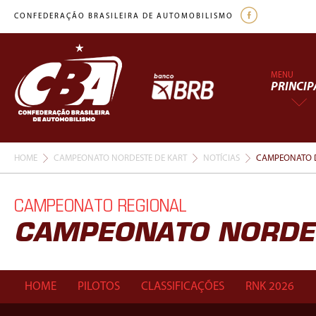
CONFEDERAÇÃO BRASILEIRA DE AUTOMOBILISMO
MENU
PRINCIP
HOME
CAMPEONATO NORDESTE DE KART
NOTÍCIAS
CAMPEONATO D
CAMPEONATO REGIONAL
CAMPEONATO NORDES
HOME
PILOTOS
CLASSIFICAÇÕES
RNK 2026