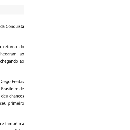
 da Conquista
o retorno do
chegaram ao
 chegando ao
Diego Freitas
 Brasileiro de
o deu chances
i seu primeiro
ia e também a