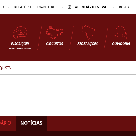
•
•
•
JD
RELATÓRIOS FINANCEIROS
CALENDÁRIO GERAL
BUSCA
INSCRIÇÕES
CIRCUITOS
FEDERAÇÕES
OUVIDORIA
PARA CAMPEONATOS
QUISTA
ÁRIO
NOTÍCIAS