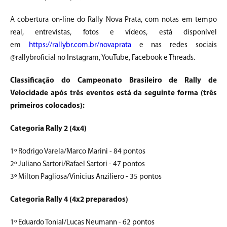
A cobertura on-line do Rally Nova Prata, com notas em tempo
real, entrevistas, fotos e vídeos, está disponível
em
https://rallybr.com.br/novaprata
e nas redes sociais
@rallybroficial no Instagram, YouTube, Facebook e Threads.
Classificação do Campeonato Brasileiro de Rally de
Velocidade após três eventos está da seguinte forma (três
primeiros colocados):
Categoria Rally 2 (4x4)
1º Rodrigo Varela/Marco Marini - 84 pontos
2º Juliano Sartori/Rafael Sartori - 47 pontos
3º Milton Pagliosa/Vinicius Anziliero - 35 pontos
Categoria Rally 4 (4x2 preparados)
1º Eduardo Tonial/Lucas Neumann - 62 pontos