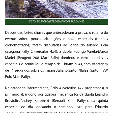
FOTO:
EDSON CASTRO E MAICON SADOVNIK
Depois das fortes chuvas que antecederam a prova, o roteiro do
evento sofreu poucas alterações e nove especiais (trechos
cronometrados) foram disputadas ao longo do sábado. Pela
categoria Rally 2 (veículos 4x4), a dupla Rodrigo Varela/Marco
Marini (Peugeot 208 Maxi Rally) dominou e venceu todas as
especiais e acumulou o tempo de 1h04min04s, com vantagem
de 41 segundos sobre os irmãos Juliano Sartori/Rafael Sartori (VW
Polo Maxi Rally).
Na categoria intermediária, Rally 4 (veículos 4x2 preparados), o
primeiro abandono por quebra mecânica foi da dupla Leandro
Brustolin/Andrey Karpinski (Renault Clio Rally4), na quinta
especial do dia, deixando o caminho livre para Eduardo