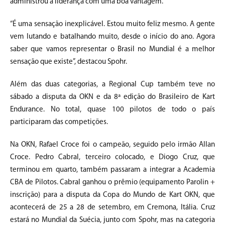
administrou a liderança com uma boa vantagem.
“É uma sensação inexplicável. Estou muito feliz mesmo. A gente
vem lutando e batalhando muito, desde o início do ano. Agora
saber que vamos representar o Brasil no Mundial é a melhor
sensação que existe”, destacou Spohr.
Além das duas categorias, a Regional Cup também teve no
sábado a disputa da OKN e da 8ª edição do Brasileiro de Kart
Endurance. No total, quase 100 pilotos de todo o país
participaram das competições.
Na OKN, Rafael Croce foi o campeão, seguido pelo irmão Allan
Croce. Pedro Cabral, terceiro colocado, e Diogo Cruz, que
terminou em quarto, também passaram a integrar a Academia
CBA de Pilotos. Cabral ganhou o prêmio (equipamento Parolin +
inscrição) para a disputa da Copa do Mundo de Kart OKN, que
acontecerá de 25 a 28 de setembro, em Cremona, Itália. Cruz
estará no Mundial da Suécia, junto com Spohr, mas na categoria