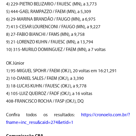
4) 229-PIETRO BELIZARIO / FAUESC (MN), a 3,773
5) 444-GAEL RAMPAZZO / FAEM (MN), a 5,309
6) 29-MARINA BRANDÃO / FAUGO (MN), a 6,975
7) 413-CESAR LOURENCONI / FAUGO (MN), a 9,227
8) 27-FABIO BIANCHI / FAMS (MN), a 9,758
9) 21-LORENZO KUHN / FAUESC (MN), a 13,794
10) 315-MURILO DOMINGUEZ / FAEM (MN), a 7 voltas
OK Júnior
1) 95-MIGUEL SPOHR / FAEM (OKJ), 20 voltas em 16:21,291
2) 10-DANIEL SALES / FAEM (OKJ), a 3,390
3) 18-LUCAS KUHN / FAUESC (OKJ), a 9,778
4) 105-LUIZ QUEIROZ / FADF (OKJ), a 16 voltas
408-FRANCISCO ROCHA / FASP (OKJ), DQ
Confira todos os resultados:
https://cronoelo.com.br/?
fname=inc_resu&caid=274&etid=1