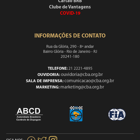
Cartão BRB
Clube de Vantagens
COVID-19
INFORMAÇÕES DE CONTATO
Rua da Glória, 290 - 8º andar
Bairro Glória - Rio de Janeiro - RJ
20241-180
TELEFONE:
21 2221-4895
ouvidoria@cba.org.br
OUVIDORIA:
comunicacao@cba.org.br
SALA DE IMPRENSA:
marketing@cba.org.br
MARKETING: