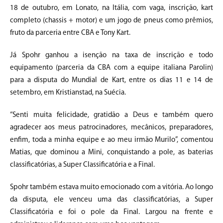
18 de outubro, em Lonato, na Itália, com vaga, inscrição, kart
completo (chassis + motor) e um jogo de pneus como prêmios,
fruto da parceria entre CBA e Tony Kart.
Já Spohr ganhou a isenção na taxa de inscrição e todo
equipamento (parceria da CBA com a equipe italiana Parolin)
para a disputa do Mundial de Kart, entre os dias 11 e 14 de
setembro, em Kristianstad, na Suécia.
“Senti muita felicidade, gratidão a Deus e também quero
agradecer aos meus patrocinadores, mecânicos, preparadores,
enfim, toda a minha equipe e ao meu irmão Murilo”, comentou
Matias, que dominou a Mini, conquistando a pole, as baterias
classificatórias, a Super Classificatória e a Final.
Spohr também estava muito emocionado com a vitória. Ao longo
da disputa, ele venceu uma das classificatórias, a Super
Classificatória e foi o pole da Final. Largou na frente e