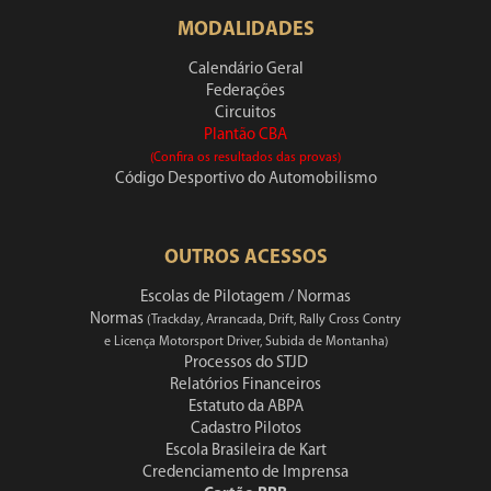
MODALIDADES
Calendário Geral
Federações
Circuitos
Plantão CBA
(Confira os resultados das provas)
Código Desportivo do Automobilismo
OUTROS ACESSOS
Escolas de Pilotagem / Normas
Normas
(Trackday, Arrancada, Drift, Rally Cross Contry
e Licença Motorsport Driver, Subida de Montanha)
Processos do STJD
Relatórios Financeiros
Estatuto da ABPA
Cadastro Pilotos
Escola Brasileira de Kart
Credenciamento de Imprensa