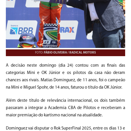
FOTO:
FÁBIO OLIVEIRA / RADICAL MOTORS
A decisão neste domingo (dia 24) contou com as finais das
categorias Mini e OK Júnior e os pilotos da casa não deram
chances aos rivais. Matias Dominguez, de 11 anos, foi o campeão
na Mini e Miguel Spohr, de 14 anos, faturou o título da OK Júnior.
Além deste título de relevância internacional, os dois também
passaram a integrar a Academia CBA de Pilotos e receberam a
maior premiação do kartismo nacional na atualidade.
Dominguez vai disputar o Rok SuperFinal 2025, entre os dias 13 e