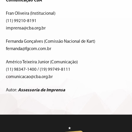
Comunicação CBA
Fran Oliveira (Institucional)
(11) 99210-8191
imprensa@cba.org.br
Fernanda Gonçalves (Comissão Nacional de Kart)
fernanda@fgcom.com.br
Américo Teixeira Junior (Comunicação)
(11) 98347-1400 / (19) 99749-8111
comunicacao@cba.org.br
Autor:
Assessoria de Imprensa