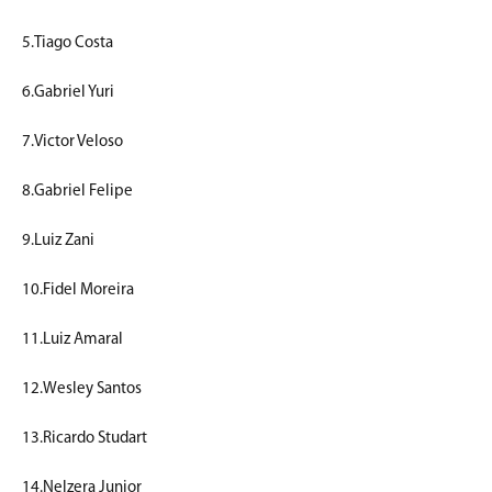
5.Tiago Costa
6.Gabriel Yuri
7.Victor Veloso
8.Gabriel Felipe
9.Luiz Zani
10.Fidel Moreira
11.Luiz Amaral
12.Wesley Santos
13.Ricardo Studart
14.Nelzera Junior