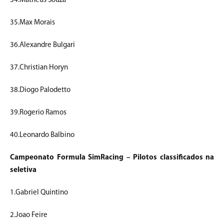
34.Matheus Souza
35.Max Morais
36.Alexandre Bulgari
37.Christian Horyn
38.Diogo Palodetto
39.Rogerio Ramos
40.Leonardo Balbino
Campeonato Formula SimRacing – Pilotos classificados na
seletiva
1.Gabriel Quintino
2.Joao Feire