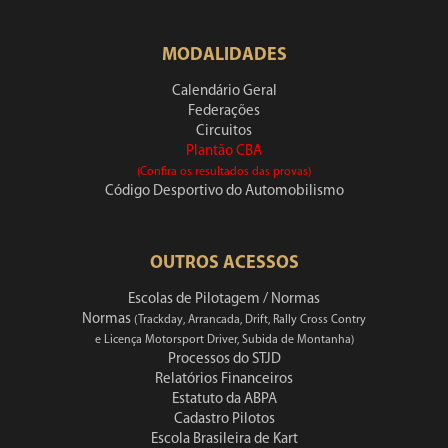
MODALIDADES
Calendário Geral
Federações
Circuitos
Plantão CBA
(Confira os resultados das provas)
Código Desportivo do Automobilismo
OUTROS ACESSOS
Escolas de Pilotagem / Normas
Normas
(Trackday, Arrancada, Drift, Rally Cross Contry
e Licença Motorsport Driver, Subida de Montanha)
Processos do STJD
Relatórios Financeiros
Estatuto da ABPA
Cadastro Pilotos
Escola Brasileira de Kart