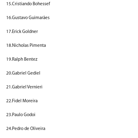
15.Cristiando Bohessef
16.Gustavo Guimarães
17.Erick Goldner
18.Nicholas Pimenta
19.Ralph Bentez
20.Gabriel Gediel
21.Gabriel Vernieri
22.Fidel Moreira
23.Paulo Godoi
24.Pedro de Oliveira