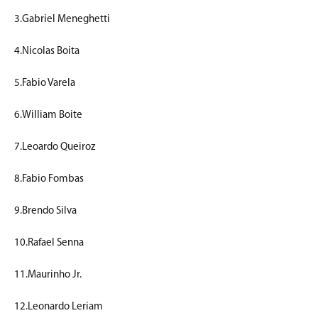
3.Gabriel Meneghetti
4.Nicolas Boita
5.Fabio Varela
6.William Boite
7.Leoardo Queiroz
8.Fabio Fombas
9.Brendo Silva
10.Rafael Senna
11.Maurinho Jr.
12.Leonardo Leriam