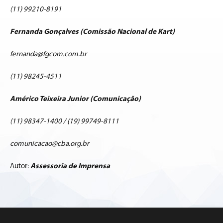
(11) 99210-8191
Fernanda Gonçalves (Comissão Nacional de Kart)
fernanda@fgcom.com.br
(11) 98245-4511
Américo Teixeira Junior (Comunicação)
(11) 98347-1400 / (19) 99749-8111
comunicacao@cba.org.br
Autor:
Assessoria de Imprensa