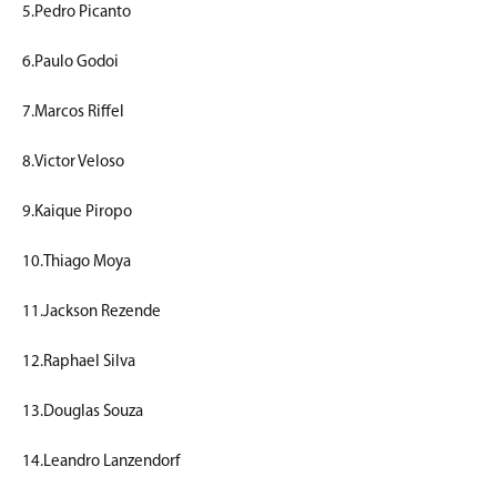
5.Pedro Picanto
6.Paulo Godoi
7.Marcos Riffel
8.Victor Veloso
9.Kaique Piropo
10.Thiago Moya
11.Jackson Rezende
12.Raphael Silva
13.Douglas Souza
14.Leandro Lanzendorf