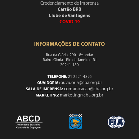
Credenciamento de Imprensa
Cartão BRB
Clube de Vantagens
COVID-19
INFORMAÇÕES DE CONTATO
Rua da Glória, 290 - 8º andar
Bairro Glória - Rio de Janeiro - RJ
20241-180
TELEFONE:
21 2221-4895
ouvidoria@cba.org.br
OUVIDORIA:
comunicacao@cba.org.br
SALA DE IMPRENSA:
marketing@cba.org.br
MARKETING: