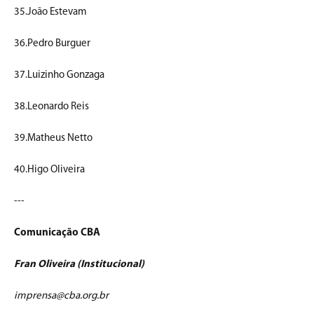
35.João Estevam
36.Pedro Burguer
37.Luizinho Gonzaga
38.Leonardo Reis
39.Matheus Netto
40.Higo Oliveira
---
Comunicação CBA
Fran Oliveira (Institucional)
imprensa@cba.org.br