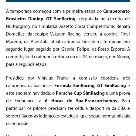
A temporada começou com a primeira etapa do
Campeonato
Brasileiro Dunlop GT SimRacing
, disputada no circuito de
Nürburgring, no simulador Assetto Corsa Competizione. Renato
Dornelles, da equipe Vakuum Racing, venceu a corrida. Fidel
Moreira, da AlienLab, atual campeão brasileiro, terminou em
segundo lugar, seguido por Gabriel Felipe, da Rosso Esports. A
competição da categoria retorna no dia 24 de março, em Monza,
para a segunda etapa.
Presidida por Vinícius Prado, a comissão coordena três
campeonatos nacionais:
Formula SimRacing
,
GT SimRacing
e
este ano tem novidade: o
Porsche Cup SimRacing
e uma prova
de Endurance, a
6 Horas de Spa-Francorchamps
. Para
participar, os pilotos precisam ter cédula desportiva da CBA e
serem filiados às federações estaduais, que segue normas oficiais
da entidade.