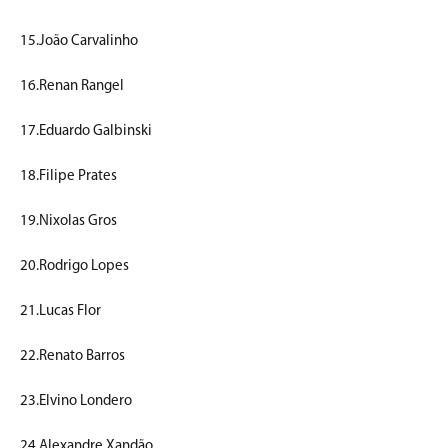
15.João Carvalinho
16.Renan Rangel
17.Eduardo Galbinski
18.Filipe Prates
19.Nixolas Gros
20.Rodrigo Lopes
21.Lucas Flor
22.Renato Barros
23.Elvino Londero
24.Alexandre Xandão