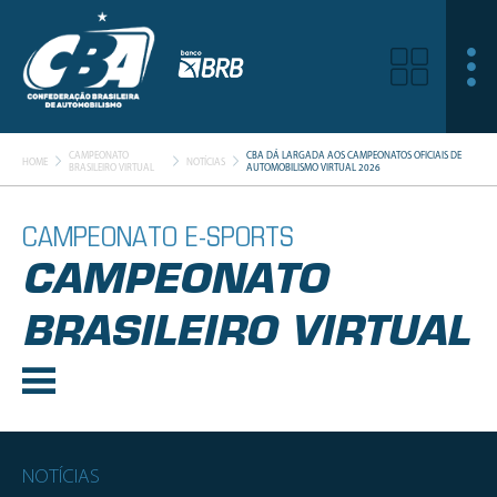
CAMPEONATO
CBA DÁ LARGADA AOS CAMPEONATOS OFICIAIS DE
HOME
NOTÍCIAS
BRASILEIRO VIRTUAL
AUTOMOBILISMO VIRTUAL 2026
CAMPEONATO E-SPORTS
CAMPEONATO
BRASILEIRO VIRTUAL
NOTÍCIAS