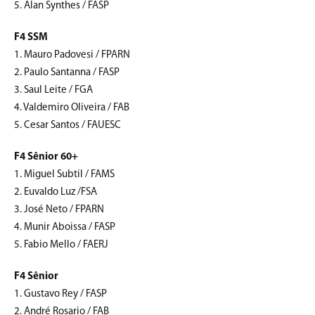
5. Alan Synthes / FASP
F4 SSM
1. Mauro Padovesi / FPARN
2. Paulo Santanna / FASP
3. Saul Leite / FGA
4. Valdemiro Oliveira / FAB
5. Cesar Santos / FAUESC
F4 Sênior 60+
1. Miguel Subtil / FAMS
2. Euvaldo Luz /FSA
3. José Neto / FPARN
4. Munir Aboissa / FASP
5. Fabio Mello / FAERJ
F4 Sênior
1. Gustavo Rey / FASP
2. André Rosario / FAB