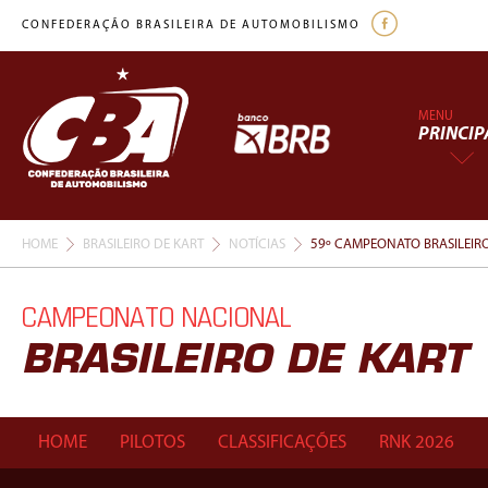
CONFEDERAÇÃO BRASILEIRA DE AUTOMOBILISMO
MENU
PRINCIP
HOME
BRASILEIRO DE KART
NOTÍCIAS
59º CAMPEONATO BRASILEIRO
CAMPEONATO NACIONAL
BRASILEIRO DE KART
HOME
PILOTOS
CLASSIFICAÇÕES
RNK 2026