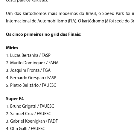
custo para os kartistas.
Um dos kartódromos mais modernos do Brasil, o Speed Park foi 
Internacional de Automobilismo (FIA). O kartódromo já foi sede do 
Os cinco primeiros no grid das Finais:
Mirim
1. Lucas Bertanha / FASP
2. Murilo Dominguez / FAEM
3. Joaquim Fronza / FGA
4. Bernardo Grespan / FASP
5. Pietro Belizário / FAUESC
Super F4
1. Bruno Grigatti / FAUESC
2. Samuel Cruz / FAUESC
3. Gabriel Koenigkan / FADF
4. Olin Galli / FAUESC