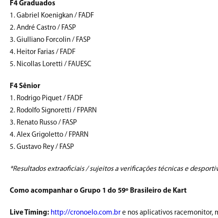
F4 Graduados
1. Gabriel Koenigkan / FADF
2. André Castro / FASP
3. Giulliano Forcolin / FASP
4. Heitor Farias / FADF
5. Nicollas Loretti / FAUESC
F4 Sênior
1. Rodrigo Piquet / FADF
2. Rodolfo Signoretti / FPARN
3. Renato Russo / FASP
4. Alex Grigoletto / FPARN
5. Gustavo Rey / FASP
*Resultados extraoficiais / sujeitos a verificações técnicas e desporti
Como acompanhar o Grupo 1 do 59º Brasileiro de Kart
Live Timing:
http://cronoelo.com.br
e nos aplicativos racemonitor, 