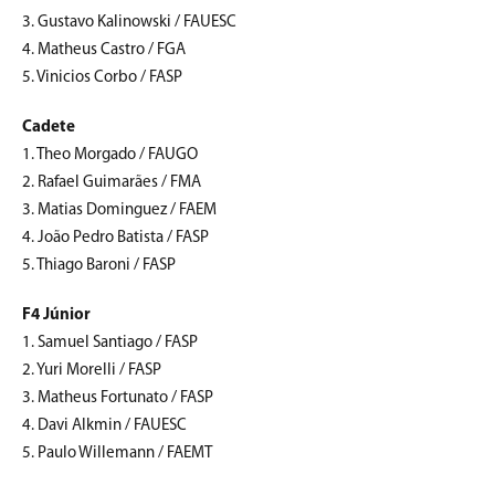
3. Gustavo Kalinowski / FAUESC
4. Matheus Castro / FGA
5. Vinicios Corbo / FASP
Cadete
1. Theo Morgado / FAUGO
2. Rafael Guimarães / FMA
3. Matias Dominguez / FAEM
4. João Pedro Batista / FASP
5. Thiago Baroni / FASP
F4 Júnior
1. Samuel Santiago / FASP
2. Yuri Morelli / FASP
3. Matheus Fortunato / FASP
4. Davi Alkmin / FAUESC
5. Paulo Willemann / FAEMT