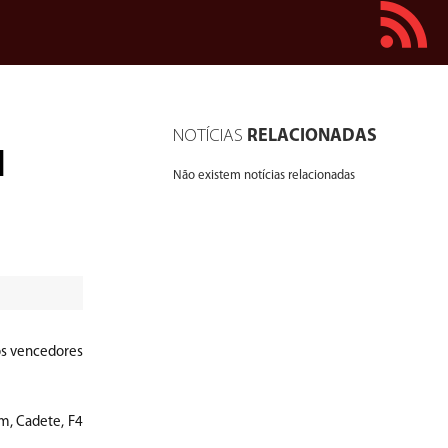
NOTÍCIAS
RELACIONADAS
1
Não existem notícias relacionadas
os vencedores
m, Cadete, F4