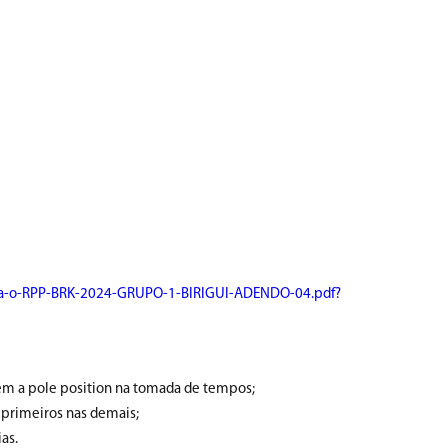
ma-o-RPP-BRK-2024-GRUPO-1-BIRIGUI-ADENDO-04.pdf?
rem a pole position na tomada de tempos;
o primeiros nas demais;
as.