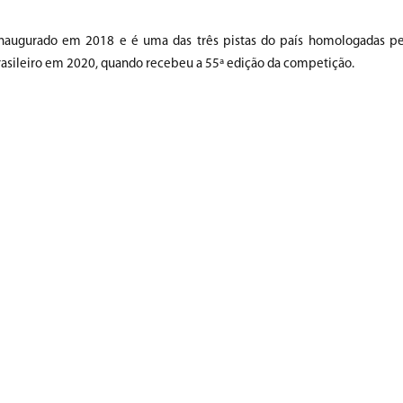
inaugurado em 2018 e é uma das três pistas do país homologadas pe
Brasileiro em 2020, quando recebeu a 55ª edição da competição.