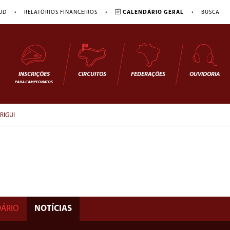
•
•
•
JD
RELATÓRIOS FINANCEIROS
CALENDÁRIO GERAL
BUSCA
INSCRIÇÕES
CIRCUITOS
FEDERAÇÕES
OUVIDORIA
PARA CAMPEONATOS
RIGUI
ÁRIO
NOTÍCIAS