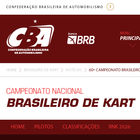
CONFEDERAÇÃO BRASILEIRA DE AUTOMOBILISMO
MENU
PRINCIP
HOME
BRASILEIRO DE KART
NOTÍCIAS
60º CAMPEONATO BRASILEIRO
CAMPEONATO NACIONAL
BRASILEIRO DE KART
HOME
PILOTOS
CLASSIFICAÇÕES
RNK 2026