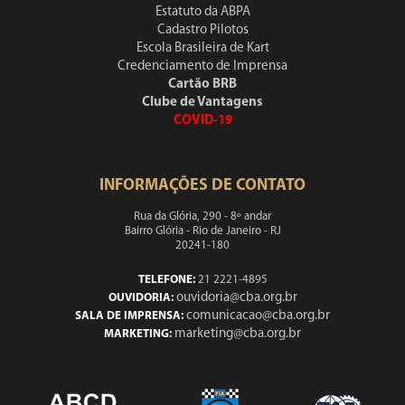
Estatuto da ABPA
Cadastro Pilotos
Escola Brasileira de Kart
Credenciamento de Imprensa
Cartão BRB
Clube de Vantagens
COVID-19
INFORMAÇÕES DE CONTATO
Rua da Glória, 290 - 8º andar
Bairro Glória - Rio de Janeiro - RJ
20241-180
TELEFONE:
21 2221-4895
ouvidoria@cba.org.br
OUVIDORIA:
comunicacao@cba.org.br
SALA DE IMPRENSA:
marketing@cba.org.br
MARKETING: