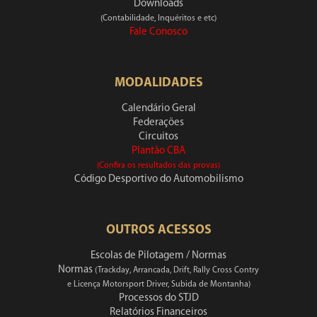
Downloads
(Contabilidade, Inquéritos e etc)
Fale Conosco
MODALIDADES
Calendário Geral
Federações
Circuitos
Plantão CBA
(Confira os resultados das provas)
Código Desportivo do Automobilismo
OUTROS ACESSOS
Escolas de Pilotagem / Normas
Normas
(Trackday, Arrancada, Drift, Rally Cross Contry
e Licença Motorsport Driver, Subida de Montanha)
Processos do STJD
Relatórios Financeiros