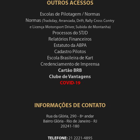
OUTROS ACESSOS
Escolas de Pilotagem / Normas
Normas
(Trackday, Arrancada, Drift, Rally Cross Contry
e Licença Motorsport Driver, Subida de Montanha)
Processos do STJD
Relatórios Financeiros
Estatuto da ABPA
Cadastro Pilotos
Escola Brasileira de Kart
Credenciamento de Imprensa
Cartão BRB
Clube de Vantagens
COVID-19
INFORMAÇÕES DE CONTATO
Rua da Glória, 290 - 8º andar
Bairro Glória - Rio de Janeiro - RJ
20241-180
TELEFONE:
21 2221-4895