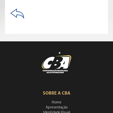
SOBRE A CBA
Home
Apresentação
Identidade Visual