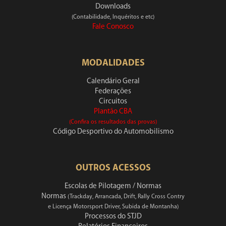
Downloads
(Contabilidade, Inquéritos e etc)
Fale Conosco
MODALIDADES
Calendário Geral
Federações
Circuitos
Plantão CBA
(Confira os resultados das provas)
Código Desportivo do Automobilismo
OUTROS ACESSOS
Escolas de Pilotagem / Normas
Normas
(Trackday, Arrancada, Drift, Rally Cross Contry
e Licença Motorsport Driver, Subida de Montanha)
Processos do STJD