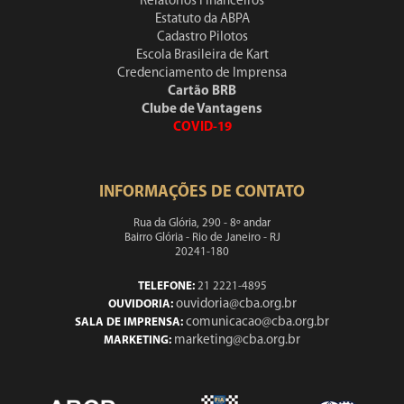
Relatórios Financeiros
Estatuto da ABPA
Cadastro Pilotos
Escola Brasileira de Kart
Credenciamento de Imprensa
Cartão BRB
Clube de Vantagens
COVID-19
INFORMAÇÕES DE CONTATO
Rua da Glória, 290 - 8º andar
Bairro Glória - Rio de Janeiro - RJ
20241-180
TELEFONE:
21 2221-4895
ouvidoria@cba.org.br
OUVIDORIA:
comunicacao@cba.org.br
SALA DE IMPRENSA:
marketing@cba.org.br
MARKETING: