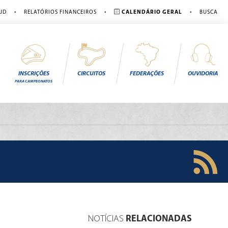
•
•
•
JD
RELATÓRIOS FINANCEIROS
CALENDÁRIO GERAL
BUSCA
INSCRIÇÕES
CIRCUITOS
FEDERAÇÕES
OUVIDORIA
PARA CAMPEONATOS
NOTÍCIAS
RELACIONADAS