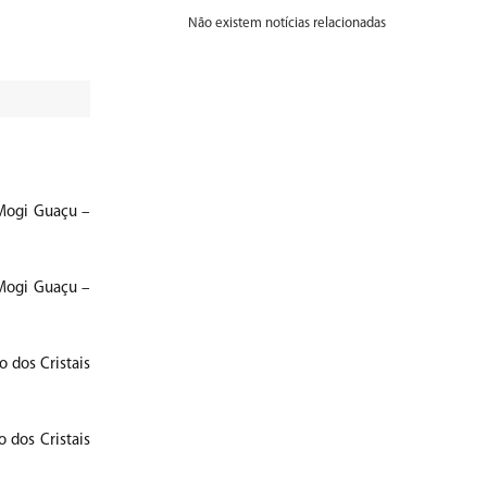
Não existem notícias relacionadas
(Mogi Guaçu –
(Mogi Guaçu –
 dos Cristais
 dos Cristais