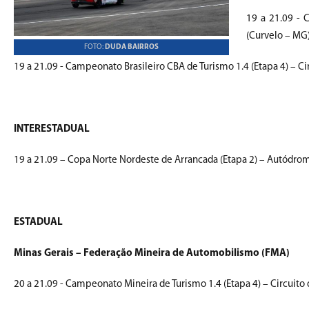
19 a 21.09 - 
(Curvelo – MG
FOTO:
DUDA BAIRROS
19 a 21.09 - Campeonato Brasileiro CBA de Turismo 1.4 (Etapa 4) – Cir
INTERESTADUAL
19 a 21.09 – Copa Norte Nordeste de Arrancada (Etapa 2) – Autódromo
ESTADUAL
Minas Gerais – Federação Mineira de Automobilismo (FMA)
20 a 21.09 - Campeonato Mineira de Turismo 1.4 (Etapa 4) – Circuito 