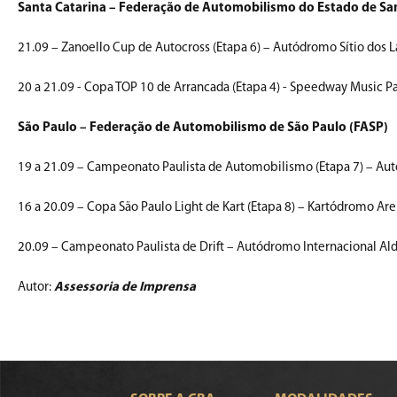
Santa Catarina – Federação de Automobilismo do Estado de Sa
21.09 – Zanoello Cup de Autocross (Etapa 6) – Autódromo Sítio dos L
20 a 21.09 - Copa TOP 10 de Arrancada (Etapa 4) - Speedway Music P
São Paulo – Federação de Automobilismo de São Paulo (FASP)
19 a 21.09 – Campeonato Paulista de Automobilismo (Etapa 7) – Aut
16 a 20.09 – Copa São Paulo Light de Kart (Etapa 8) – Kartódromo Aren
20.09 – Campeonato Paulista de Drift – Autódromo Internacional Alde
Autor:
Assessoria de Imprensa