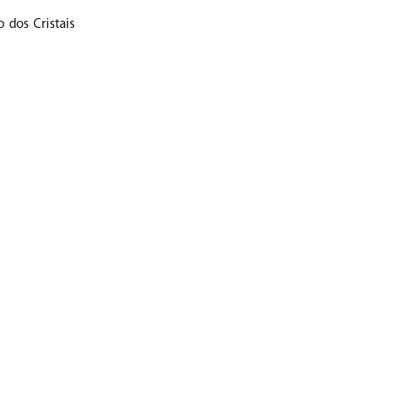
 dos Cristais