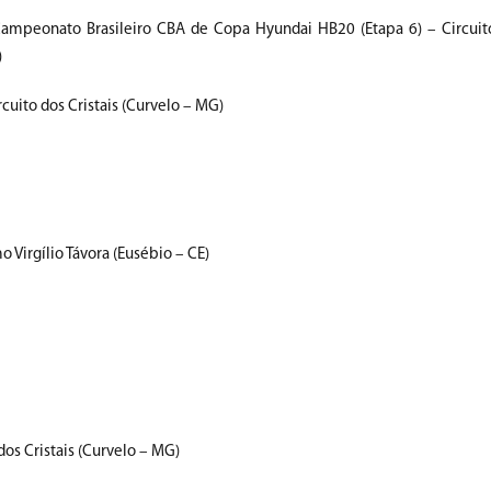
Campeonato Brasileiro CBA de Copa Hyundai HB20 (Etapa 6) – Circuito
)
cuito dos Cristais (Curvelo – MG)
 Virgílio Távora (Eusébio – CE)
dos Cristais (Curvelo – MG)