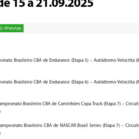
e 15 a 21.09.2025
WhatsApp
onato Brasileiro CBA de Endurance (Etapa 5) – Autódromo Velocitta 
onato Brasileiro CBA de Endurance (Etapa 6) – Autódromo Velocitta 
ampeonato Brasileiro CBA de Caminhões Copa Truck (Etapa 7) – Circuito
)
ampeonato Brasileiro CBA de NASCAR Brasil Series (Etapa 7) – Circuito
)