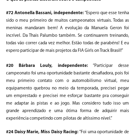
#72 Antonella Bassani, independente:
“Espero que esse tenha
sido o meu primeiro de muitos campeonatos virtuais. Todas as
meninas mandaram bem! A evolução da Manuela Geron foi
incrível. Da Thais Palumbo também. Se continuarem treinando,
todas vão correr cada vez melhor. Estão todas de parabéns! E eu
espero participar de mais projetos da FIA Girls on Track Brasil!”
#20 Bárbara Louly, independente:
“Participar desse
campeonato foi uma oportunidade bastante desafiadora, pois foi
meu primeiro contato com o automobilismo virtual, meu
equipamento quebrou no meio da temporada, precisei pegar
um emprestado e precisei me esforçar bastante pra conseguir
me adaptar às pistas e ao jogo. Mas considero tudo isso um
grande aprendizado e uma ótima forma de adquirir mais
experiência competindo com pilotas de altíssimo nível.”
#24 Daisy Marie, Miss Daisy Racing:
“Foi uma oportunidade de