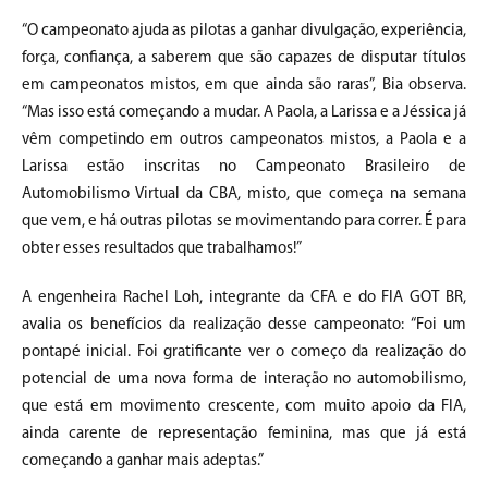
“O campeonato ajuda as pilotas a ganhar divulgação, experiência,
força, confiança, a saberem que são capazes de disputar títulos
em campeonatos mistos, em que ainda são raras”, Bia observa.
“Mas isso está começando a mudar. A Paola, a Larissa e a Jéssica já
vêm competindo em outros campeonatos mistos, a Paola e a
Larissa estão inscritas no Campeonato Brasileiro de
Automobilismo Virtual da CBA, misto, que começa na semana
que vem, e há outras pilotas se movimentando para correr. É para
obter esses resultados que trabalhamos!”
A engenheira Rachel Loh, integrante da CFA e do FIA GOT BR,
avalia os benefícios da realização desse campeonato: “Foi um
pontapé inicial. Foi gratificante ver o começo da realização do
potencial de uma nova forma de interação no automobilismo,
que está em movimento crescente, com muito apoio da FIA,
ainda carente de representação feminina, mas que já está
começando a ganhar mais adeptas.”