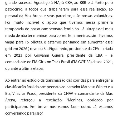
grande sucesso. Agradeço à FIA, à CBA, ao BRB e à Porto pelo
patrocínio, a todos que trabalharam para essa realização, ao
pessoal da Max Arena e seus parceiros, e às nossas voluntárias.
Foi muito incrível o apoio que tivemos nessa primeira
temporada do nosso campeonato feminino. Já ultrapassei meu
medo de não ter meninas para correr. Tem meninas, sim! Tivemos
vagas para 15 pilotas, e estamos pensando em aumentar esse
grid em 2026”, revelou Bia Figueiredo, presidente da CFA – criada
em 2023 por Giovanni Guerra, presidente da CBA – e
comandante do FIA Girls on Track Brasil (FIA GOT BR) desde 2021,
durante a última etapa.
Ao entrar no estúdio da transmissão das corridas para entregar a
classificação final do campeonato ao narrador Matheus Winter e a
Bia, Vinicius Prado, presidente da CNAV e comandante da Max
Arena, reforçou a revelação: “Meninas, obrigado por
participarem. Em breve nós vamos fazer outro. Já estamos
conversando para isso”.