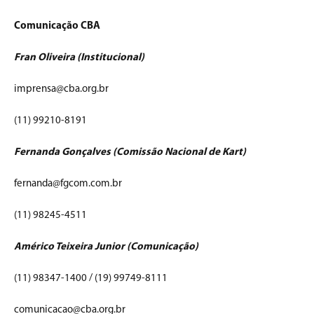
Comunicação CBA
Fran Oliveira (Institucional)
imprensa@cba.org.br
(11) 99210-8191
Fernanda Gonçalves (Comissão Nacional de Kart)
fernanda@fgcom.com.br
(11) 98245-4511
Américo Teixeira Junior (Comunicação)
(11) 98347-1400 / (19) 99749-8111
comunicacao@cba.org.br