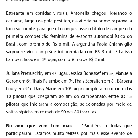
Estreante em corridas virtuais, Antonella chegou liderando o
certame, largou da pole position, e a vitória na primeira prova já
foi o suficiente para que ela conquistasse o título de campeã da
primeira competição feminina de e-sports automobilístico do
Brasil, com prêmio de R$ 8 mil. A argentina Paola Chiaraviglio
sagrou-se vice-campeã e foi premiada com R$ 5 mil. E Larissa
Lambert ficou em 3º lugar, com prêmio de R$ 2 mil.
Juliana Pretruschky em 4º lugar, Jéssica Bohessef em 5º, Manuela
Geron em 6º, Thais Palumbo em 7º, Thais Scoralich em 8º, Bárbara
Louly em 9º e Daisy Marie em 10º lugar completam o quadro das
10 pilotas que chegaram ao fim do campeonato, entre as 15
pilotas que iniciaram a competição, selecionadas por meio de
voltas rápidas entre mais de 50 das 80 inscritas.
No ano que vem tem mais
– “Parabéns a todas que
participaram! Estamos muito felizes por mais esse evento de