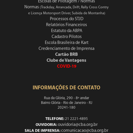
Escolas de Pilotagem / Normas
Normas
(Trackday, Arrancada, Drift, Rally Cross Contry
e Licença Motorsport Driver, Subida de Montanha)
Processos do STJD
Relatórios Financeiros
Estatuto da ABPA
Cadastro Pilotos
Escola Brasileira de Kart
Credenciamento de Imprensa
Cartão BRB
Clube de Vantagens
COVID-19
INFORMAÇÕES DE CONTATO
Rua da Glória, 290 - 8º andar
Bairro Glória - Rio de Janeiro - RJ
20241-180
TELEFONE:
21 2221-4895
ouvidoria@cba.org.br
OUVIDORIA:
comunicacao@cba.org.br
SALA DE IMPRENSA: