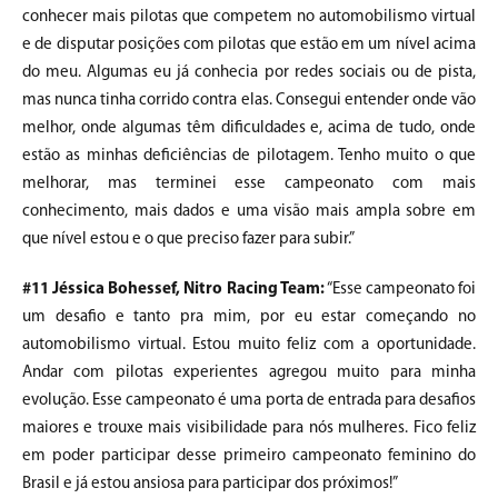
conhecer mais pilotas que competem no automobilismo virtual
e de disputar posições com pilotas que estão em um nível acima
do meu. Algumas eu já conhecia por redes sociais ou de pista,
mas nunca tinha corrido contra elas. Consegui entender onde vão
melhor, onde algumas têm dificuldades e, acima de tudo, onde
estão as minhas deficiências de pilotagem. Tenho muito o que
melhorar, mas terminei esse campeonato com mais
conhecimento, mais dados e uma visão mais ampla sobre em
que nível estou e o que preciso fazer para subir.”
#11 Jéssica Bohessef, Nitro Racing Team:
“Esse campeonato foi
um desafio e tanto pra mim, por eu estar começando no
automobilismo virtual. Estou muito feliz com a oportunidade.
Andar com pilotas experientes agregou muito para minha
evolução. Esse campeonato é uma porta de entrada para desafios
maiores e trouxe mais visibilidade para nós mulheres. Fico feliz
em poder participar desse primeiro campeonato feminino do
Brasil e já estou ansiosa para participar dos próximos!”