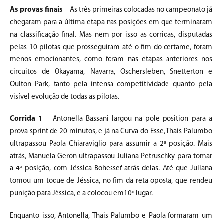
As provas finais
– As três primeiras colocadas no campeonato já
chegaram para a última etapa nas posições em que terminaram
na classificação final. Mas nem por isso as corridas, disputadas
pelas 10 pilotas que prosseguiram até o fim do certame, foram
menos emocionantes, como foram nas etapas anteriores nos
circuitos de Okayama, Navarra, Oschersleben, Snetterton e
Oulton Park, tanto pela intensa competitividade quanto pela
visível evolução de todas as pilotas.
Corrida 1
– Antonella Bassani largou na pole position para a
prova sprint de 20 minutos, e já na Curva do Esse, Thais Palumbo
ultrapassou Paola Chiaraviglio para assumir a 2ª posição. Mais
atrás, Manuela Geron ultrapassou Juliana Petruschky para tomar
a 4ª posição, com Jéssica Bohessef atrás delas. Até que Juliana
tomou um toque de Jéssica, no fim da reta oposta, que rendeu
punição para Jéssica, e a colocou em10º lugar.
Enquanto isso, Antonella, Thais Palumbo e Paola formaram um