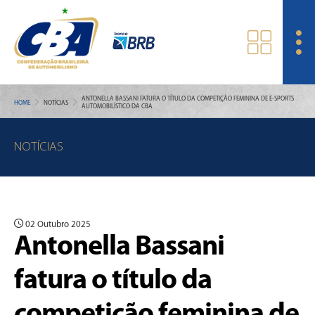
ANTONELLA BASSANI FATURA O TÍTULO DA COMPETIÇÃO FEMININA DE E-SPORTS
HOME
NOTÍCIAS
AUTOMOBILÍSTICO DA CBA
NOTÍCIAS
02 Outubro 2025
Antonella Bassani
fatura o título da