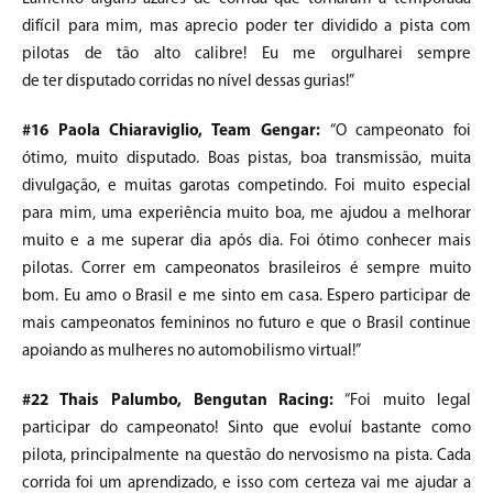
difícil para mim, mas aprecio poder ter dividido a pista com
pilotas de tão alto calibre! Eu me orgulharei sempre
de ter disputado corridas no nível dessas gurias!”
#16 Paola Chiaraviglio, Team Gengar:
“O campeonato foi
ótimo, muito disputado. Boas pistas, boa transmissão, muita
divulgação, e muitas garotas competindo. Foi muito especial
para mim, uma experiência muito boa, me ajudou a melhorar
muito e a me superar dia após dia. Foi ótimo conhecer mais
pilotas. Correr em campeonatos brasileiros é sempre muito
bom. Eu amo o Brasil e me sinto em casa. Espero participar de
mais campeonatos femininos no futuro e que o Brasil continue
apoiando as mulheres no automobilismo virtual!”
#22 Thais Palumbo, Bengutan Racing:
“Foi muito legal
participar do campeonato! Sinto que evoluí bastante como
pilota, principalmente na questão do nervosismo na pista. Cada
corrida foi um aprendizado, e isso com certeza vai me ajudar a