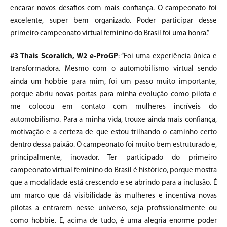
encarar novos desafios com mais confiança. O campeonato foi
excelente, super bem organizado. Poder participar desse
primeiro campeonato virtual feminino do Brasil foi uma honra.”
#3 Thais Scoralich, W2 e-ProGP
: “Foi uma experiência única e
transformadora. Mesmo com o automobilismo virtual sendo
ainda um hobbie para mim, foi um passo muito importante,
porque abriu novas portas para minha evolução como pilota e
me colocou em contato com mulheres incríveis do
automobilismo. Para a minha vida, trouxe ainda mais confiança,
motivação e a certeza de que estou trilhando o caminho certo
dentro dessa paixão. O campeonato foi muito bem estruturado e,
principalmente, inovador. Ter participado do primeiro
campeonato virtual feminino do Brasil é histórico, porque mostra
que a modalidade está crescendo e se abrindo para a inclusão. É
um marco que dá visibilidade às mulheres e incentiva novas
pilotas a entrarem nesse universo, seja profissionalmente ou
como hobbie. E, acima de tudo, é uma alegria enorme poder