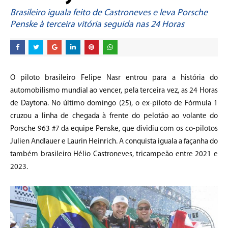
Brasileiro iguala feito de Castroneves e leva Porsche
Penske à terceira vitória seguida nas 24 Horas
O piloto brasileiro Felipe Nasr entrou para a história do
automobilismo mundial ao vencer, pela terceira vez, as 24 Horas
de Daytona. No último domingo (25), o ex-piloto de Fórmula 1
cruzou a linha de chegada à frente do pelotão ao volante do
Porsche 963 #7 da equipe Penske, que dividiu com os co-pilotos
Julien Andlauer e Laurin Heinrich. A conquista iguala a façanha do
também brasileiro Hélio Castroneves, tricampeão entre 2021 e
2023.