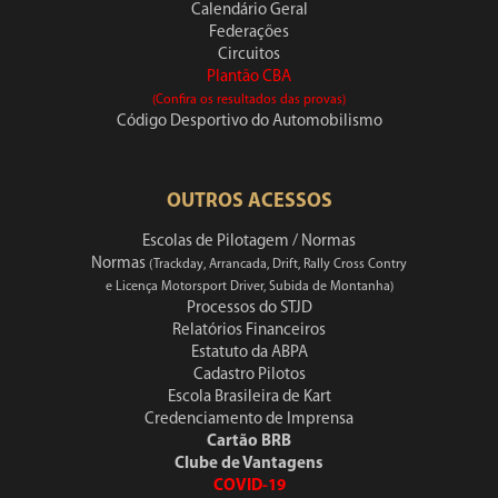
Calendário Geral
Federações
Circuitos
Plantão CBA
(Confira os resultados das provas)
Código Desportivo do Automobilismo
OUTROS ACESSOS
Escolas de Pilotagem / Normas
Normas
(Trackday, Arrancada, Drift, Rally Cross Contry
e Licença Motorsport Driver, Subida de Montanha)
Processos do STJD
Relatórios Financeiros
Estatuto da ABPA
Cadastro Pilotos
Escola Brasileira de Kart
Credenciamento de Imprensa
Cartão BRB
Clube de Vantagens
COVID-19