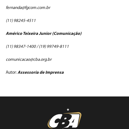
fernanda@fgcom.com.br
(11) 98245-4511
Américo Teixeira Junior (Comunicação)
(11) 98347-1400 / (19) 99749-8111
comunicacao@cba.org.br
Autor:
Assessoria de Imprensa