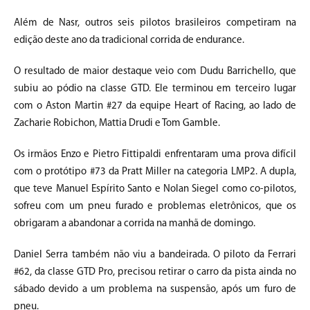
Além de Nasr, outros seis pilotos brasileiros competiram na
edição deste ano da tradicional corrida de endurance.
O resultado de maior destaque veio com Dudu Barrichello, que
subiu ao pódio na classe GTD. Ele terminou em terceiro lugar
com o Aston Martin #27 da equipe Heart of Racing, ao lado de
Zacharie Robichon, Mattia Drudi e Tom Gamble.
Os irmãos Enzo e Pietro Fittipaldi enfrentaram uma prova difícil
com o protótipo #73 da Pratt Miller na categoria LMP2. A dupla,
que teve Manuel Espírito Santo e Nolan Siegel como co-pilotos,
sofreu com um pneu furado e problemas eletrônicos, que os
obrigaram a abandonar a corrida na manhã de domingo.
Daniel Serra também não viu a bandeirada. O piloto da Ferrari
#62, da classe GTD Pro, precisou retirar o carro da pista ainda no
sábado devido a um problema na suspensão, após um furo de
pneu.