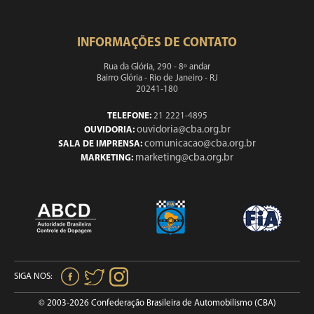
INFORMAÇÕES DE CONTATO
Rua da Glória, 290 - 8º andar
Bairro Glória - Rio de Janeiro - RJ
20241-180
TELEFONE:
21 2221-4895
ouvidoria@cba.org.br
OUVIDORIA:
comunicacao@cba.org.br
SALA DE IMPRENSA:
marketing@cba.org.br
MARKETING:
SIGA NOS:
© 2003-2026 Confederação Brasileira de Automobilismo (CBA)