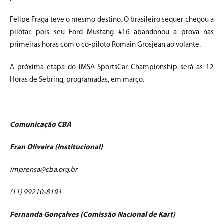
Felipe Fraga teve o mesmo destino. O brasileiro sequer chegou a
pilotar, pois seu Ford Mustang #16 abandonou a prova nas
primeiras horas com o co-piloto Romain Grosjean ao volante.
A próxima etapa do IMSA SportsCar Championship será as 12
Horas de Sebring, programadas, em março.
__
Comunicação CBA
Fran Oliveira (Institucional)
imprensa@cba.org.br
(11) 99210-8191
Fernanda Gonçalves (Comissão Nacional de Kart)