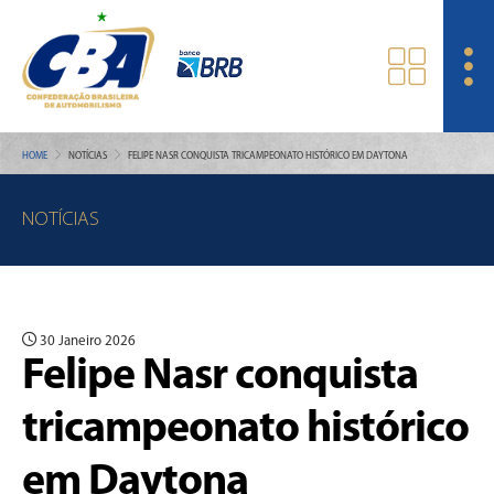
HOME
NOTÍCIAS
FELIPE NASR CONQUISTA TRICAMPEONATO HISTÓRICO EM DAYTONA
NOTÍCIAS
30 Janeiro 2026
Felipe Nasr conquista
tricampeonato histórico
em Daytona