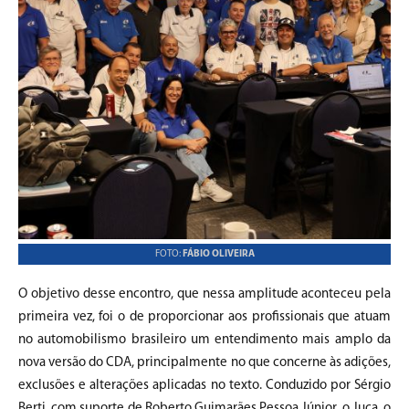
FOTO:
FÁBIO OLIVEIRA
O objetivo desse encontro, que nessa amplitude aconteceu pela
primeira vez, foi o de proporcionar aos profissionais que atuam
no automobilismo brasileiro um entendimento mais amplo da
nova versão do CDA, principalmente no que concerne às adições,
exclusões e alterações aplicadas no texto. Conduzido por Sérgio
Berti, com suporte de Roberto Guimarães Pessoa Júnior, o Juca, o