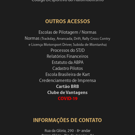
Código Desportivo do Automobilismo
OUTROS ACESSOS
Escolas de Pilotagem / Normas
Normas
(Trackday, Arrancada, Drift, Rally Cross Contry
e Licença Motorsport Driver, Subida de Montanha)
Processos do STJD
Relatórios Financeiros
Estatuto da ABPA
Cadastro Pilotos
Escola Brasileira de Kart
Credenciamento de Imprensa
Cartão BRB
Clube de Vantagens
COVID-19
INFORMAÇÕES DE CONTATO
Rua da Glória, 290 - 8º andar