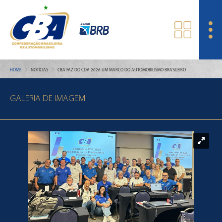
HOME
NOTÍCIAS
CBA FAZ DO CDA 2026 UM MARCO DO AUTOMOBILISMO BRASILEIRO
GALERIA DE IMAGEM