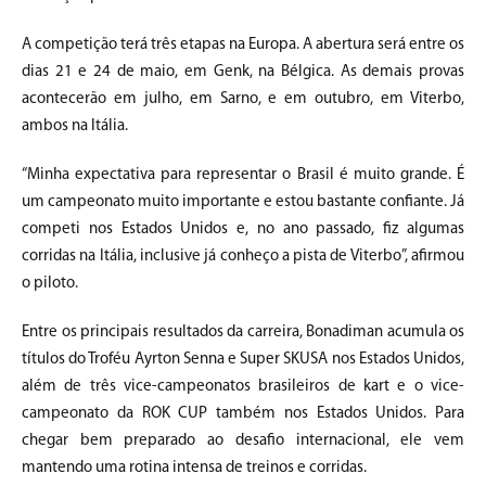
A competição terá três etapas na Europa. A abertura será entre os
dias 21 e 24 de maio, em Genk, na Bélgica. As demais provas
acontecerão em julho, em Sarno, e em outubro, em Viterbo,
ambos na Itália.
“Minha expectativa para representar o Brasil é muito grande. É
um campeonato muito importante e estou bastante confiante. Já
competi nos Estados Unidos e, no ano passado, fiz algumas
corridas na Itália, inclusive já conheço a pista de Viterbo”, afirmou
o piloto.
Entre os principais resultados da carreira, Bonadiman acumula os
títulos do Troféu Ayrton Senna e Super SKUSA nos Estados Unidos,
além de três vice-campeonatos brasileiros de kart e o vice-
campeonato da ROK CUP também nos Estados Unidos. Para
chegar bem preparado ao desafio internacional, ele vem
mantendo uma rotina intensa de treinos e corridas.