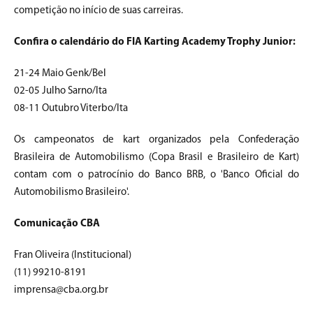
competição no início de suas carreiras.
Confira o calendário do FIA Karting Academy Trophy Junior:
21-24 Maio Genk/Bel
02-05 Julho Sarno/Ita
08-11 Outubro Viterbo/Ita
Os campeonatos de kart organizados pela Confederação
Brasileira de Automobilismo (Copa Brasil e Brasileiro de Kart)
contam com o patrocínio do Banco BRB, o 'Banco Oficial do
Automobilismo Brasileiro'.
Comunicação CBA
Fran Oliveira (Institucional)
(11) 99210-8191
imprensa@cba.org.br