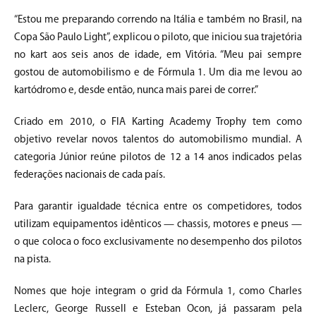
“Estou me preparando correndo na Itália e também no Brasil, na
Copa São Paulo Light”, explicou o piloto, que iniciou sua trajetória
no kart aos seis anos de idade, em Vitória. “Meu pai sempre
gostou de automobilismo e de Fórmula 1. Um dia me levou ao
kartódromo e, desde então, nunca mais parei de correr.”
Criado em 2010, o FIA Karting Academy Trophy tem como
objetivo revelar novos talentos do automobilismo mundial. A
categoria Júnior reúne pilotos de 12 a 14 anos indicados pelas
federações nacionais de cada país.
Para garantir igualdade técnica entre os competidores, todos
utilizam equipamentos idênticos — chassis, motores e pneus —
o que coloca o foco exclusivamente no desempenho dos pilotos
na pista.
Nomes que hoje integram o grid da Fórmula 1, como Charles
Leclerc, George Russell e Esteban Ocon, já passaram pela