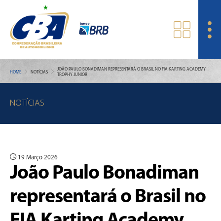
JOÃO PAULO BONADIMAN REPRESENTARÁ O BRASIL NO FIA KARTING ACADEMY
HOME
NOTÍCIAS
TROPHY JUNIOR
NOTÍCIAS
19 Março 2026
João Paulo Bonadiman
representará o Brasil no