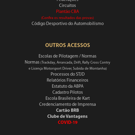
Circuitos
Plantão CBA
(Confira os resultados das provas)
Código Desportivo do Automobilismo
OUTROS ACESSOS
Escolas de Pilotagem / Normas
Normas
(Trackday, Arrancada, Drift, Rally Cross Contry
e Licença Motorsport Driver, Subida de Montanha)
Processos do STJD
Relatórios Financeiros
Estatuto da ABPA
Cadastro Pilotos
Escola Brasileira de Kart
Credenciamento de Imprensa
Cartão BRB
Clube de Vantagens
COVID-19