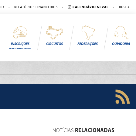
•
•
•
JD
RELATÓRIOS FINANCEIROS
CALENDÁRIO GERAL
BUSCA
INSCRIÇÕES
CIRCUITOS
FEDERAÇÕES
OUVIDORIA
PARA CAMPEONATOS
NOTÍCIAS
RELACIONADAS