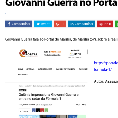
Giovanni Guerra no Portal
.
Compartilhar
Tweet
+1
Compartilhar
Pin it
Giovanni Guerra fala ao Portal de Marília, de Marília (SP), sobre a 
https://porta
formula-1/
Autor:
Assess