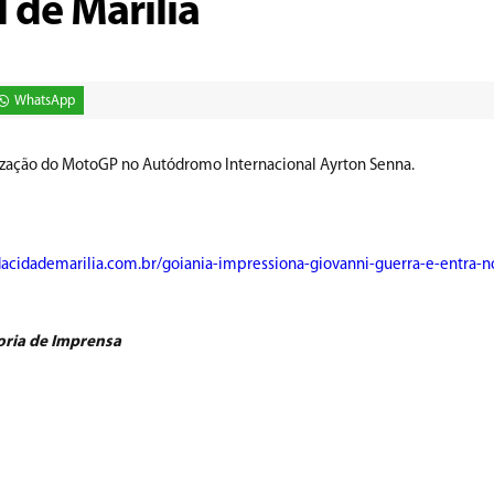
 de Marília
WhatsApp
realização do MotoGP no Autódromo Internacional Ayrton Senna.
ldacidademarilia.com.br/goiania-impressiona-giovanni-guerra-e-entra-n
oria de Imprensa