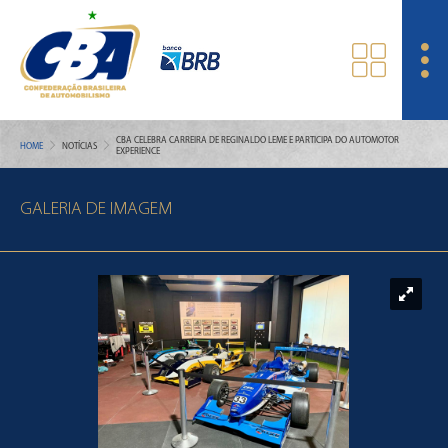
CBA CELEBRA CARREIRA DE REGINALDO LEME E PARTICIPA DO AUTOMOTOR
HOME
NOTÍCIAS
EXPERIENCE
GALERIA DE IMAGEM