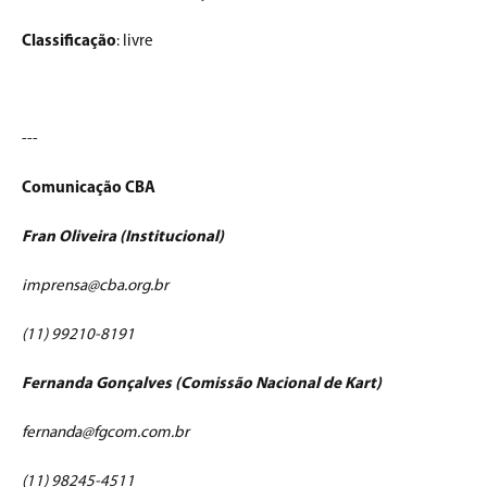
Classificação
: livre
---
Comunicação CBA
Fran Oliveira (Institucional)
imprensa@cba.org.br
(11) 99210-8191
Fernanda Gonçalves (Comissão Nacional de Kart)
fernanda@fgcom.com.br
(11) 98245-4511