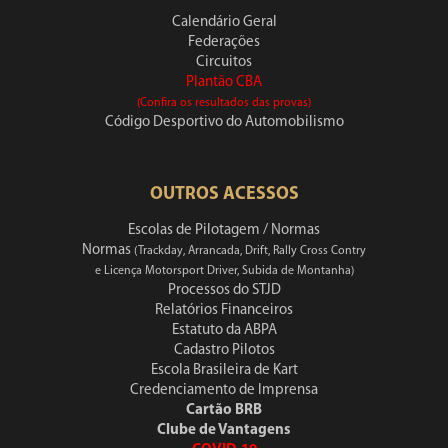
Calendário Geral
Federações
Circuitos
Plantão CBA
(Confira os resultados das provas)
Código Desportivo do Automobilismo
OUTROS ACESSOS
Escolas de Pilotagem / Normas
Normas
(Trackday, Arrancada, Drift, Rally Cross Contry
e Licença Motorsport Driver, Subida de Montanha)
Processos do STJD
Relatórios Financeiros
Estatuto da ABPA
Cadastro Pilotos
Escola Brasileira de Kart
Credenciamento de Imprensa
Cartão BRB
Clube de Vantagens