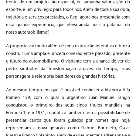
frente de um projeto tão especial, de tamanha valorização do
esporte, é um privilégio para todos nós. Além de toda a sua obra,
trajetória e serviços prestados, o Regi agora nos presenteia com
essa grande experiência, que eleva ainda mais o patamar do
nosso automobilismo”.
A proposta vai muito além de uma exposição interativa e busca
construir uma ampla e sincera conexão entre passado, presente
e futuro do automobilismo. O visitante tem a chance de ver de
perto símbolos da transformação através do tempo, seus
personagens e relembrar bastidores de grandes histórias.
Ao mesmo tempo em que é possível conhecer a histórica Alfa
Romeo 159, com o qual o argentino Juan Manuel Fangio
conquistou o primeiro dos seus cinco títulos mundiais na
Fórmula 1, em 1951, o público também tem a possibilidade de
presenciar carros que foram guiados por nomes que hoje
representam a nova geração, como Gabriel Bortoleto, Oscar
Piastri e Franco Colapinto, além de experimentar a adrenalina e a