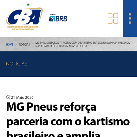
MG PNEUS REFORÇA PARCERIA COM O KARTISMO BRASILEIRO E AMPLIA PRESENÇA
HOME
NOTÍCIAS
NAS COMPETIÇÕES ORGANIZADAS PELA CBA
NOTÍCIAS
21 Maio 2026
MG Pneus reforça
parceria com o kartismo