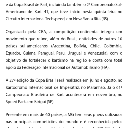
e da Copa Brasil de Kart, incluindo também o 2º Campeonato Sul-
Americano de Kart 4T, que teve início nesta quinta-feira no
Circuito Internacional Techspeed, em Nova Santa Rita (RS).
Organizada pela CBA, a competição continental integra um
movimento que reúne, além do Brasil, entidades de outros 10
países sul-americanos (Argentina, Bolívia, Chile, Colômbia,
Equador, Guiana, Paraguai, Peru, Uruguai e Venezuela), com o
objetivo de fortalecer o kartismo na região e conta com total
apoio da Federação Internacional de Automobilismo (FIA).
A 27ª edição da Copa Brasil será realizada em julho e agosto, no
Kartódromo Internacional de Imperatriz, no Maranhão. Já o 61º
Campeonato Brasileiro de Kart acontecerá em novembro, no
Speed Park, em Birigui (SP).
Presente em mais de 60 países, a MG tem seus pneus utilizados
nas principais competições do mundo e é reconhecida pelos