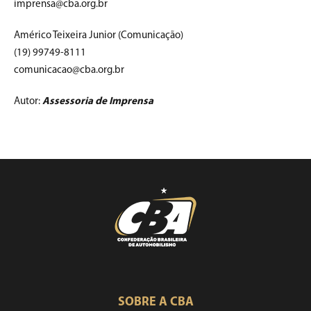
imprensa@cba.org.br
Américo Teixeira Junior (Comunicação)
(19) 99749-8111
comunicacao@cba.org.br
Autor:
Assessoria de Imprensa
SOBRE A CBA