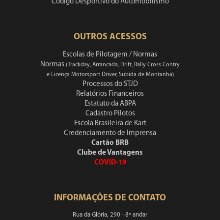
Código Desportivo do Automobilismo
OUTROS ACESSOS
Escolas de Pilotagem / Normas
Normas
(Trackday, Arrancada, Drift, Rally Cross Contry
e Licença Motorsport Driver, Subida de Montanha)
Processos do STJD
Relatórios Financeiros
Estatuto da ABPA
Cadastro Pilotos
Escola Brasileira de Kart
Credenciamento de Imprensa
Cartão BRB
Clube de Vantagens
COVID-19
INFORMAÇÕES DE CONTATO
Rua da Glória, 290 - 8º andar