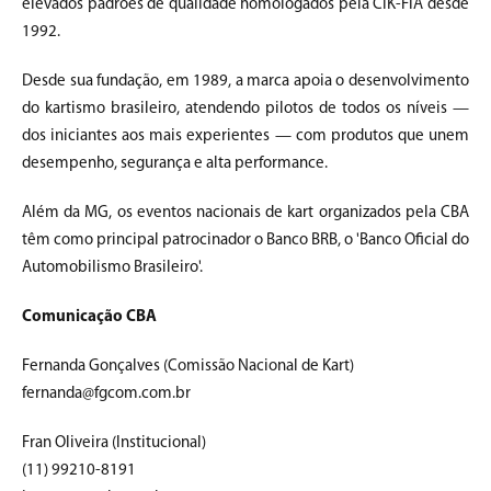
elevados padrões de qualidade homologados pela CIK-FIA desde
1992.
Desde sua fundação, em 1989, a marca apoia o desenvolvimento
do kartismo brasileiro, atendendo pilotos de todos os níveis —
dos iniciantes aos mais experientes — com produtos que unem
desempenho, segurança e alta performance.
Além da MG, os eventos nacionais de kart organizados pela CBA
têm como principal patrocinador o Banco BRB, o 'Banco Oficial do
Automobilismo Brasileiro'.
Comunicação CBA
Fernanda Gonçalves (Comissão Nacional de Kart)
fernanda@fgcom.com.br
Fran Oliveira (Institucional)
(11) 99210-8191