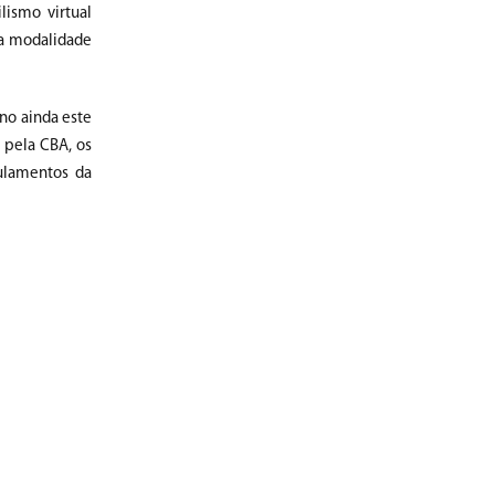
ismo virtual
da modalidade
no ainda este
 pela CBA, os
gulamentos da