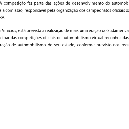
A competição faz parte das ações de desenvolvimento do automobil
la comissão, responsável pela organização dos campeonatos oficiais 
BA.
Vinícius, está prevista a realização de mais uma edição do Sudamerica
icipar das competições oficiais de automobilismo virtual reconhecidas
ederação de automobilismo de seu estado, conforme previsto nos re