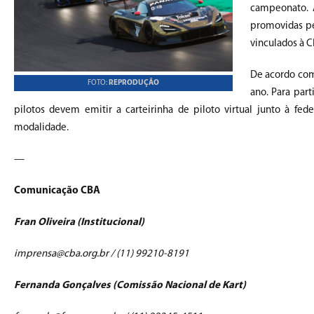
campeonato. 
promovidas pe
vinculados à C
De acordo com 
FOTO:
REPRODUÇÃO
ano. Para part
pilotos devem emitir a carteirinha de piloto virtual junto à f
modalidade.
—
Comunicação CBA
Fran Oliveira (Institucional)
imprensa@cba.org.br / (11) 99210-8191
Fernanda Gonçalves (Comissão Nacional de Kart)