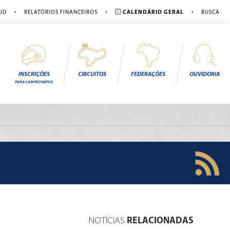
•
•
•
JD
RELATÓRIOS FINANCEIROS
CALENDÁRIO GERAL
BUSCA
INSCRIÇÕES
CIRCUITOS
FEDERAÇÕES
OUVIDORIA
PARA CAMPEONATOS
NOTÍCIAS
RELACIONADAS