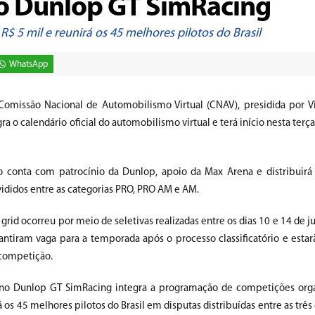
o Dunlop GT SimRacing
 5 mil e reunirá os 45 melhores pilotos do Brasil
WhatsApp
omissão Nacional de Automobilismo Virtual (CNAV), presidida por Vi
 calendário oficial do automobilismo virtual e terá início nesta terça,
conta com patrocínio da Dunlop, apoio da Max Arena e distribuirá
ididos entre as categorias PRO, PRO AM e AM.
grid ocorreu por meio de seletivas realizadas entre os dias 10 e 14 de j
antiram vaga para a temporada após o processo classificatório e estar
 competição.
no Dunlop GT SimRacing integra a programação de competições orga
 os 45 melhores pilotos do Brasil em disputas distribuídas entre as três