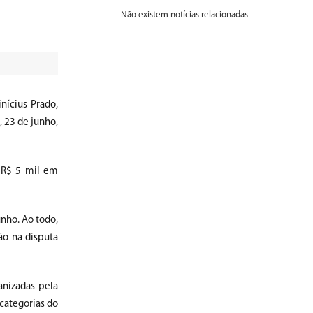
Não existem notícias relacionadas
nícius Prado,
 23 de junho,
 R$ 5 mil em
unho. Ao todo,
ão na disputa
nizadas pela
 categorias do