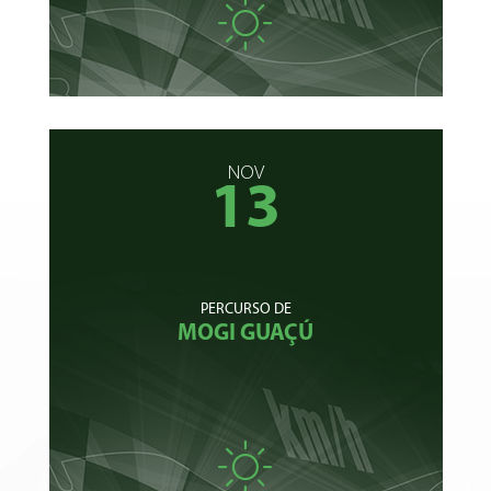
NOV
13
PERCURSO DE
MOGI GUAÇÚ