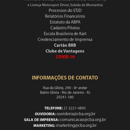
e Licença Motorsport Driver, Subida de Montanha)
Processos do STJD
Relatórios Financeiros
Estatuto da ABPA
Cadastro Pilotos
Escola Brasileira de Kart
Credenciamento de Imprensa
Cartão BRB
Clube de Vantagens
COVID-19
INFORMAÇÕES DE CONTATO
Rua da Glória, 290 - 8º andar
Bairro Glória - Rio de Janeiro - RJ
20241-180
TELEFONE:
21 2221-4895
ouvidoria@cba.org.br
OUVIDORIA:
comunicacao@cba.org.br
SALA DE IMPRENSA:
marketing@cba.org.br
MARKETING: