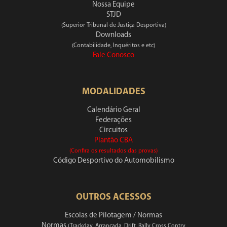
Nossa Equipe
STJD
(Superior Tribunal de Justiça Desportiva)
Downloads
(Contabilidade, Inquéritos e etc)
Fale Conosco
MODALIDADES
Calendário Geral
Federações
Circuitos
Plantão CBA
(Confira os resultados das provas)
Código Desportivo do Automobilismo
OUTROS ACESSOS
Escolas de Pilotagem / Normas
Normas
(Trackday, Arrancada, Drift, Rally Cross Contry