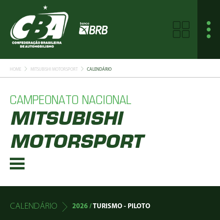
HOME
MITSUBISHI MOTORSPORT
CALENDÁRIO
CAMPEONATO NACIONAL
MITSUBISHI
MOTORSPORT
CALENDÁRIO
2026 /
TURISMO - PILOTO