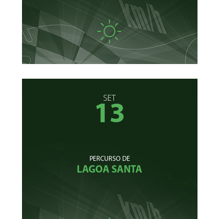
SET
13
PERCURSO DE
LAGOA SANTA