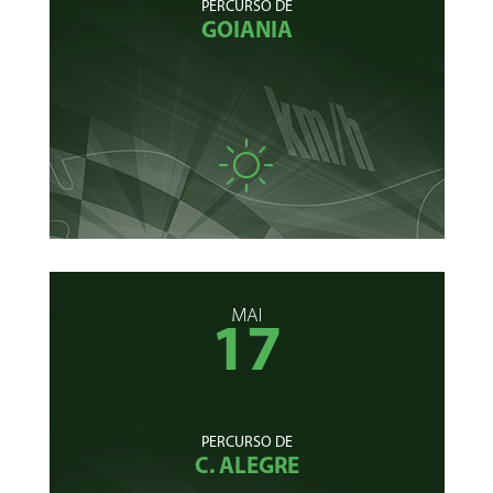
PERCURSO DE
GOIANIA
MAI
17
PERCURSO DE
C. ALEGRE